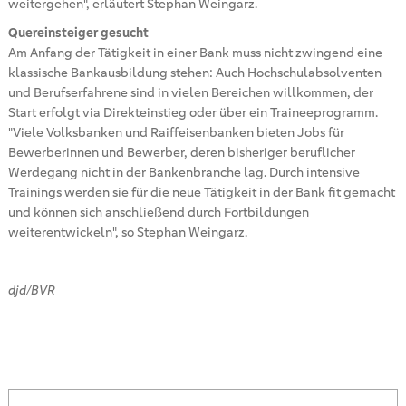
weitergehen", erläutert Stephan Weingarz.
Quereinsteiger gesucht
Am Anfang der Tätigkeit in einer Bank muss nicht zwingend eine
klassische Bankausbildung stehen: Auch Hochschulabsolventen
und Berufserfahrene sind in vielen Bereichen willkommen, der
Start erfolgt via Direkteinstieg oder über ein Traineeprogramm.
"Viele Volksbanken und Raiffeisenbanken bieten Jobs für
Bewerberinnen und Bewerber, deren bisheriger beruflicher
Werdegang nicht in der Bankenbranche lag. Durch intensive
Trainings werden sie für die neue Tätigkeit in der Bank fit gemacht
und können sich anschließend durch Fortbildungen
weiterentwickeln", so Stephan Weingarz.
djd/BVR