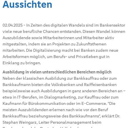
Aussichten
02.04.2025
-
In Zeiten des digitalen Wandels sind im Bankensektor
viele neue berufliche Chancen entstanden. Diesen Wandel können
Auszubildende sowie Mitarbeiterinnen und Mitarbeiter aktiv
mitgestalten, indem sie an Projekten zu Zukunftsthemen
mitarbeiten. Die Digitalisierung macht bei Banken zudem neue
Arbeitsformen möglich, um Berufs- und Privatleben gut in
Einklang zu bringen.
Ausbildung in vielen unterschiedlichen Bereichen möglich
Neben der klassischen Ausbildung zur Bankkauffrau oder zum
Bankkaufmann bieten die Volksbanken und Raiffeisenbanken
beispielsweise auch Ausbildungen in ganz anderen Bereichen an –
etwa in IT-Berufen, im Dialogmarketing, zur Kauffrau oder zum
Kaufmann für Bürokommunikation oder im E-Commerce. "Die
meisten Auszubildenden erlernen nach wie vor den Beruf
Bankkauffrau beziehungsweise des Bankkaufmanns", erklärt Dr.
Stephan Weingarz, Leiter Personalmanagement beim