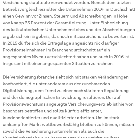
Versicherungskaufleute verwendet werden. Gemäß dem letzten
Betriebsvergleich erzielten die Unternehmen 2014 im Durchschnitt
einen Gewinn vor Zinsen, Steuern und Abschreibungen in Höhe
von knapp 35 Prozent der Gesamtleistung. Unter Einbeziehung
des kalkulatorischen Unternehmenslohns und der Abschreibungen
ergab sich ein Ergebnis, das noch mit ausreichend zu bewerten ist.
In 2015 dürfte sich die Ertragslage angesichts rückläufiger
Provisionseinnahmen im Branchendurchschnitt auf ein
angespanntes Niveau verschlechtert haben und auch in 2016 ist
insgesamt mit einer angespannten Situation zu rechnen.
Die Versicherungsbranche sieht sich mit starken Veränderungen
konfrontiert, die unter anderem aus der zunehmenden
Digitalisierung, dem Trend zu einer noch stärkeren Regulierung
und der demographischen Entwicklung resultieren. Der auf
Provisionswachstums angelegte Versicherungsvertrieb ist hiervon
besonders betroffen und sollte künftig effizienter,
kundenorientierter und qualifizierter arbeiten. Um im stark
umkämpften Markt wettbewerbsfähig bleiben zu können, müssen
sowohl die Versicherungsunternehmen als auch die