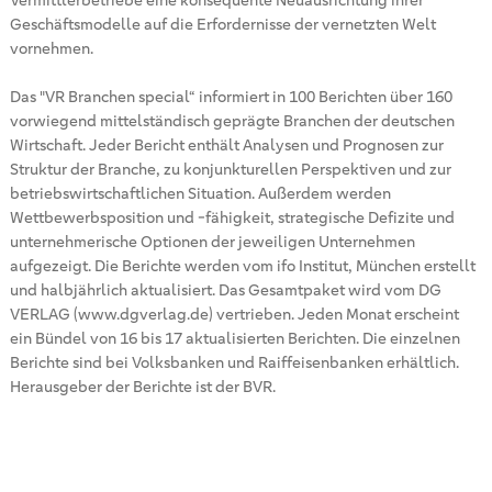
Vermittlerbetriebe eine konsequente Neuausrichtung ihrer
Geschäftsmodelle auf die Erfordernisse der vernetzten Welt
vornehmen.
Das "VR Branchen special“ informiert in 100 Berichten über 160
vorwiegend mittelständisch geprägte Branchen der deutschen
Wirtschaft. Jeder Bericht enthält Analysen und Prognosen zur
Struktur der Branche, zu konjunkturellen Perspektiven und zur
betriebswirtschaftlichen Situation. Außerdem werden
Wettbewerbsposition und -fähigkeit, strategische Defizite und
unternehmerische Optionen der jeweiligen Unternehmen
aufgezeigt. Die Berichte werden vom ifo Institut, München erstellt
und halbjährlich aktualisiert. Das Gesamtpaket wird vom DG
VERLAG (www.dgverlag.de) vertrieben. Jeden Monat erscheint
ein Bündel von 16 bis 17 aktualisierten Berichten. Die einzelnen
Berichte sind bei Volksbanken und Raiffeisenbanken erhältlich.
Herausgeber der Berichte ist der BVR.