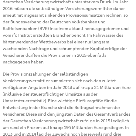
deutschen Versicherungswirtschaft unter starkem Druck. Im Jahr
2016 müssen die selbständigen Versicherungsvermittler daher
erneut mit insgesamt sinkenden Provisionsumsätzen rechnen, so
der Bundesverband der Deutschen Volksbanken und
Raiffeisenbanken (BVR) in seinem aktuell herausgegebenen und
vom ifo Institut erstellten Branchenbericht. Im Fahrwasser des
härter werdenden Wettbewerbs bei einer nur langsam
wachsenden Nachfrage und schrumpfenden Kapitalerträge der
Versicherer dürften die Provisionen in 2015 ebenfalls
nachgegeben haben.
Die Provisionszahlungen der selbständigen
Versicherungsvermittler summierten sich nach den zuletzt
verfügbaren Angaben im Jahr 2013 auf knapp 21 Milliarden Euro
(inklusive der steuerpflichtigen Umsätze aus der
Umsatzsteuerstatistik). Eine wichtige Einflussgröße für die
Entwicklung in der Branche sind die Beitragseinnahmen der
Versicherer. Diese sind den jüngsten Daten des Gesamtverbandes
der Deutschen Versicherungswirtschaft zufolge in 2015 lediglich
um rund ein Prozent auf knapp 194 Milliarden Euro gestiegen. In
2013 und in 2014 lag der Zuwachs noch bei jeweils rund drei