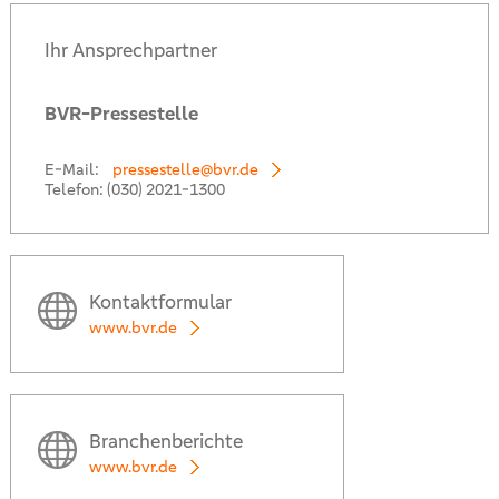
Ihr Ansprechpartner
BVR-Pressestelle
E-Mail:
pressestelle@bvr.de
Telefon:
(030) 2021-1300
Kontaktformular
www.bvr.de
Branchenberichte
www.bvr.de