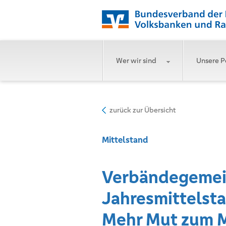
Wer wir sind
Unsere P
zurück zur Übersicht
Mittelstand
Verbändegemein
Jahresmittelsta
Mehr Mut zum M