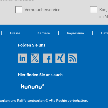
Verbraucherservice
Konj
im M
Presse
Karriere
Impressum
Dat
Folgen Sie uns
Hier finden Sie uns auch
nken und Raiffeisenbanken © Alle Rechte vorbehalten.