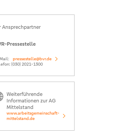
r Ansprechpartner
R-Pressestelle
Mail:
pressestelle@bvr.de
lefon:
(030) 2021-1300
Weiterführende
Informationen zur AG
Mittelstand
www.arbeitsgemeinschaft-
mittelstand.de