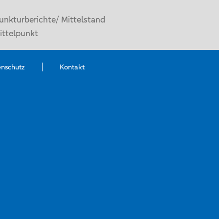
unkturberichte/ Mittelstand
ittelpunkt
enschutz
Kontakt