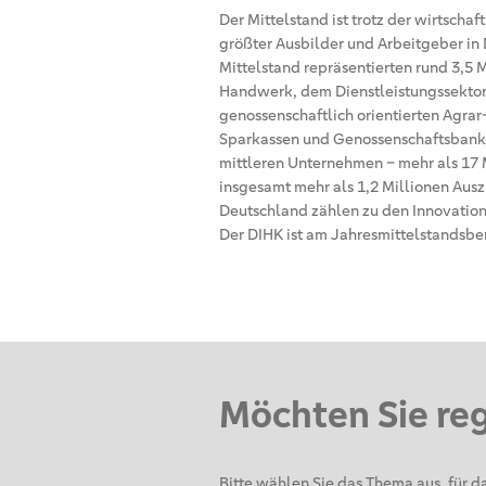
Der Mittelstand ist trotz der wirtsc
größter Ausbilder und Arbeitgeber in
Mittelstand repräsentierten rund 3,5
Handwerk, dem Dienstleistungssektor,
genossenschaftlich orientierten Agrar
Sparkassen und Genossenschaftsbanke
mittleren Unternehmen – mehr als 17 
insgesamt mehr als 1,2 Millionen Aus
Deutschland zählen zu den Innovation
Der DIHK ist am Jahresmittelstandsberi
Möchten Sie re
Bitte wählen Sie das Thema aus, für da