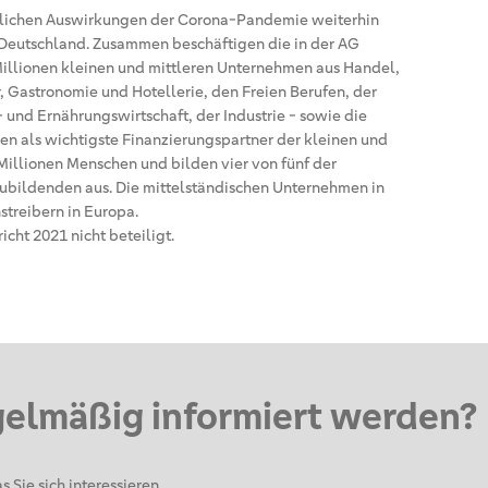
haftlichen Auswirkungen der Corona-Pandemie weiterhin
 Deutschland. Zusammen beschäftigen die in der AG
 Millionen kleinen und mittleren Unternehmen aus Handel,
 Gastronomie und Hotellerie, den Freien Berufen, der
- und Ernährungswirtschaft, der Industrie - sowie die
n als wichtigste Finanzierungspartner der kleinen und
Millionen Menschen und bilden vier von fünf der
zubildenden aus. Die mittelständischen Unternehmen in
streibern in Europa.
cht 2021 nicht beteiligt.
gelmäßig informiert werden?
s Sie sich interessieren