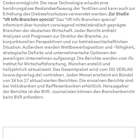
Codes ermöglicht. Die neue Technologie erlaubt eine
berührungslose Bestandserfassung der Textilien und kann auch zur
Erhöhung des Diebstahlschutzes verwendet werden.
Zur Studie
"VR Info Branchen special"
Das "VR Info Branchen special"
informiert über hundert vorwiegend mittelständisch geprägte
Branchen der deutschen Wirtschaft. Jeder Bericht enthält
Analysen und Prognosen zur Struktur der Branche, zu
konjunkturellen Perspektiven und zur betriebswirtschaftlichen
Situation. Außerdem werden Wettbewerbsposition und -fähigkeit,
strategische Defizite und unternehmerische Optionen der
jeweiligen Unternehmen aufgezeigt. Die Berichte werden vom ifo
Institut für Wirtschaftsforschung, München erstellt und
halbjährlich aktualisiert. Das Gesamtpaket wird vom DG VERLAG
(www.dgverlag.de) vertrieben. Jeden Monat erscheint ein Bündel
von 16 bis 17 aktualisierten Berichten. Die einzelnen Berichte sind
bei Volksbanken und Raiffeisenbanken erhältlich. Herausgeber
der Berichte ist der BVR. Journalisten können den Branchenbericht
beim BVR anfordern.