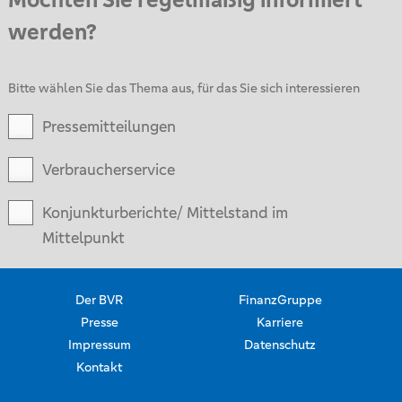
werden?
Bitte wählen Sie das Thema aus, für das Sie sich interessieren
Pressemitteilungen
Verbraucherservice
Konjunkturberichte/ Mittelstand im
Mittelpunkt
Der BVR
FinanzGruppe
Presse
Karriere
Impressum
Datenschutz
Kontakt