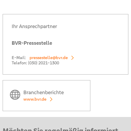
Ihr Ansprechpartner
BVR-Pressestelle
E-Mail:
pressestelle@bvr.de
Telefon:
(030) 2021-1300
Branchenberichte
www.bvr.de
Möchten Sie regelmäßig informiert