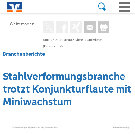
Weitersagen:
Social-Datenschutz Dienste aktivieren
(Datenschutz)
Branchenberichte
Stahlverformungsbranche
trotzt Konjunkturflaute mit
Miniwachstum