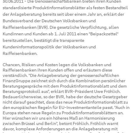
30.06.2011
-
Die Genossenschaftsbanken bieten ihren Kunden
standardisierte Produktinformationsblätter als festen Bestandteil
der Anlageberatung bereits seit über einem Jahr an, erklärt der
Bundesverband der Deutschen Volksbanken und
Raiffeisenbanken (BVR). Die gesetzliche Verpflichtung, allen
Kundinnen und Kunden ab 1. Juli 2011 einen "Beipackzettel"
bereitzustellen, bestätigt die transparente
Kundeninformationspolitik der Volksbanken und
Raiffeisenbanken.
Chancen, Risiken und Kosten legen die Volksbanken und
Raiffeisenbanken ihren Kunden offen und erläutern diese
verständlich. "Die Anlageberatung der genossenschaftlichen
FinanzGruppe zeichnet sich durch die Kombination persönlicher
Beratungsgespräche mit dem Produktinformationsblatt und dem
Beratungsprotokoll aus", erklärt BVR-Präsident Uwe Fröhlich.
Bedauerlicherweise, so der BVR, habe der deutsche Gesetzgeber
nicht darauf geachtet, dass das neue Produktinformationsblatt zu
den europäischen Regeln für EU-Investmentanteile passt. "Auch in
Europa stehen neue Regeln zu Produktinformationsblättern an.
Hier wünschen wir uns ein höheres Maß an Harmonisierung
zwischen Brüssel und Berlin", betont Fröhlich. Fröhlich warnt
davor, komplexe Anforderungen an die Anlageberatung mit