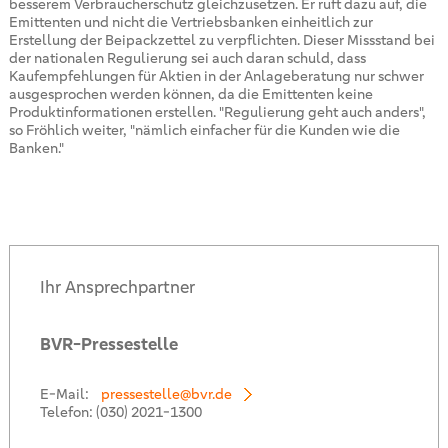
besserem Verbraucherschutz gleichzusetzen. Er ruft dazu auf, die
Emittenten und nicht die Vertriebsbanken einheitlich zur
Erstellung der Beipackzettel zu verpflichten. Dieser Missstand bei
der nationalen Regulierung sei auch daran schuld, dass
Kaufempfehlungen für Aktien in der Anlageberatung nur schwer
ausgesprochen werden können, da die Emittenten keine
Produktinformationen erstellen. "Regulierung geht auch anders",
so Fröhlich weiter, "nämlich einfacher für die Kunden wie die
Banken."
Ihr Ansprechpartner
BVR-Pressestelle
E-Mail:
pressestelle@bvr.de
Telefon:
(030) 2021-1300