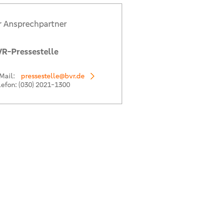
r Ansprechpartner
R-Pressestelle
Mail:
pressestelle@bvr.de
lefon:
(030) 2021-1300