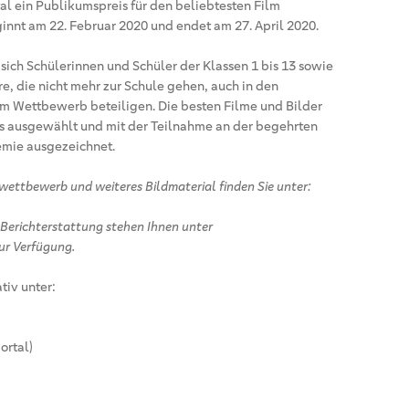
 ein Publikumspreis für den beliebtesten Film
innt am 22. Februar 2020 und endet am 27. April 2020.
ich Schülerinnen und Schüler der Klassen 1 bis 13 sowie
re, die nicht mehr zur Schule gehen, auch in den
m Wettbewerb beteiligen. Die besten Filme und Bilder
s ausgewählt und mit der Teilnahme an der begehrten
mie ausgezeichnet.
ttbewerb und weiteres Bildmaterial finden Sie unter:
 Berichterstattung stehen Ihnen unter
ur Verfügung.
tiv unter:
ortal)