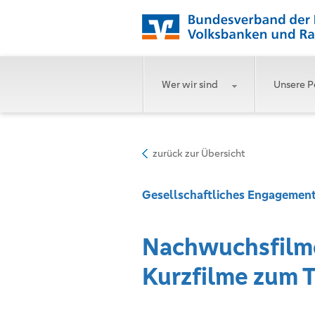
Wer wir sind
Unsere P
zurück zur Übersicht
Gesellschaftliches Engagemen
Nachwuchsfilme
Kurzfilme zum 