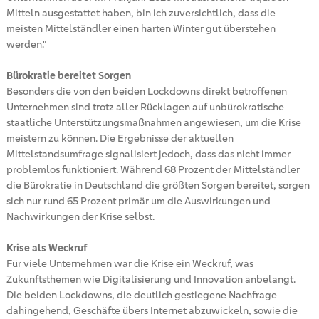
Mitteln ausgestattet haben, bin ich zuversichtlich, dass die
meisten Mittelständler einen harten Winter gut überstehen
werden."
Bürokratie bereitet Sorgen
Besonders die von den beiden Lockdowns direkt betroffenen
Unternehmen sind trotz aller Rücklagen auf unbürokratische
staatliche Unterstützungsmaßnahmen angewiesen, um die Krise
meistern zu können. Die Ergebnisse der aktuellen
Mittelstandsumfrage signalisiert jedoch, dass das nicht immer
problemlos funktioniert. Während 68 Prozent der Mittelständler
die Bürokratie in Deutschland die größten Sorgen bereitet, sorgen
sich nur rund 65 Prozent primär um die Auswirkungen und
Nachwirkungen der Krise selbst.
Krise als Weckruf
Für viele Unternehmen war die Krise ein Weckruf, was
Zukunftsthemen wie Digitalisierung und Innovation anbelangt.
Die beiden Lockdowns, die deutlich gestiegene Nachfrage
dahingehend, Geschäfte übers Internet abzuwickeln, sowie die