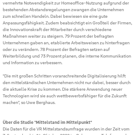
vermehrte Notwendigkeit zur Homeoffice-Nutzung aufgrund der
bestehenden Abstandsregelungen zwangen die Unternehmen
zum schnellen Handeln. Dabei bewiesen sie eine gute
Anpassungsfähigkeit. Zudem beabsichtigt ein Großteil der Firmen,
die Innovationskraft der Mitarbeiter durch verschiedene
Maßnahmen weiter zu steigern. 79 Prozent der befragten
Unternehmen gaben an, etablierte Arbeitsweisen zu hinterfragen
oder zu verändern. 78 Prozent der Befragten setzen auf
Weiterbildung und 73 Prozent planen, die interne Kommunikation
und Information zu verbessern.
"Die mit großen Schritten voranschreitende Digitalisierung hilft
den mittelständischen Unternehmen nicht nur dabei, besser durch
die aktuelle Krise zu kommen. Die stärkere Anwendung neuer
Technologien wird sie auch wettbewerbsfähiger für die Zukunft
machen", so Uwe Berghaus.
Über die Studie "Mittelstand im Mittelpunkt"
Die Daten für die VR Mittelstandsumfrage wurden in der Zeit vom