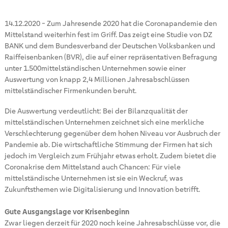
14.12.2020
-
Zum Jahresende 2020 hat die Coronapandemie den
Mittelstand weiterhin fest im Griff. Das zeigt eine Studie von DZ
BANK und dem Bundesverband der Deutschen Volksbanken und
Raiffeisenbanken (BVR), die auf einer repräsentativen Befragung
unter 1.500mittelständischen Unternehmen sowie einer
Auswertung von knapp 2,4 Millionen Jahresabschlüssen
mittelständischer Firmenkunden beruht.
Die Auswertung verdeutlicht: Bei der Bilanzqualität der
mittelständischen Unternehmen zeichnet sich eine merkliche
Verschlechterung gegenüber dem hohen Niveau vor Ausbruch der
Pandemie ab. Die wirtschaftliche Stimmung der Firmen hat sich
jedoch im Vergleich zum Frühjahr etwas erholt. Zudem bietet die
Coronakrise dem Mittelstand auch Chancen: Für viele
mittelständische Unternehmen ist sie ein Weckruf, was
Zukunftsthemen wie Digitalisierung und Innovation betrifft.
Gute Ausgangslage vor Krisenbeginn
Zwar liegen derzeit für 2020 noch keine Jahresabschlüsse vor, die