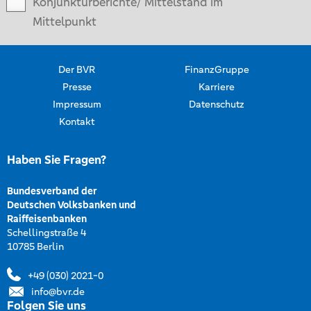
Konjunkturberichte/ Mittelstand im
Mittelpunkt
Der BVR
FinanzGruppe
Presse
Karriere
Impressum
Datenschutz
Kontakt
Haben Sie Fragen?
Bundesverband der
Deutschen Volksbanken und
Raiffeisenbanken
Schellingstraße 4
10785 Berlin
+49 (030) 2021-0
info@bvr.de
Folgen Sie uns