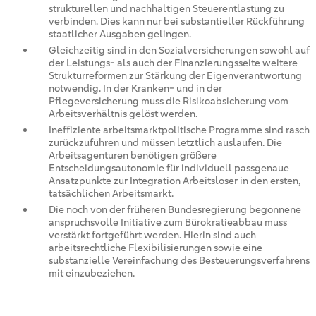
strukturellen und nachhaltigen Steuerentlastung zu
verbinden. Dies kann nur bei substantieller Rückführung
staatlicher Ausgaben gelingen.
Gleichzeitig sind in den Sozialversicherungen sowohl auf
der Leistungs- als auch der Finanzierungsseite weitere
Strukturreformen zur Stärkung der Eigenverantwortung
notwendig. In der Kranken- und in der
Pflegeversicherung muss die Risikoabsicherung vom
Arbeitsverhältnis gelöst werden.
Ineffiziente arbeitsmarktpolitische Programme sind rasch
zurückzuführen und müssen letztlich auslaufen. Die
Arbeitsagenturen benötigen größere
Entscheidungsautonomie für individuell passgenaue
Ansatzpunkte zur Integration Arbeitsloser in den ersten,
tatsächlichen Arbeitsmarkt.
Die noch von der früheren Bundesregierung begonnene
anspruchsvolle Initiative zum Bürokratieabbau muss
verstärkt fortgeführt werden. Hierin sind auch
arbeitsrechtliche Flexibilisierungen sowie eine
substanzielle Vereinfachung des Besteuerungsverfahrens
mit einzubeziehen.