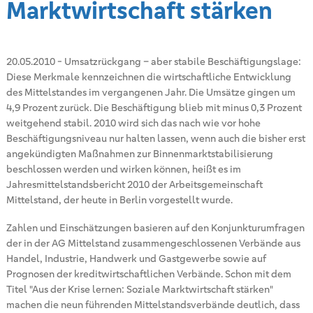
Marktwirtschaft stärken
20.05.2010
-
Umsatzrückgang – aber stabile Beschäftigungslage:
Diese Merkmale kennzeichnen die wirtschaftliche Entwicklung
des Mittelstandes im vergangenen Jahr. Die Umsätze gingen um
4,9 Prozent zurück. Die Beschäftigung blieb mit minus 0,3 Prozent
weitgehend stabil. 2010 wird sich das nach wie vor hohe
Beschäftigungsniveau nur halten lassen, wenn auch die bisher erst
angekündigten Maßnahmen zur Binnenmarktstabilisierung
beschlossen werden und wirken können, heißt es im
Jahresmittelstandsbericht 2010 der Arbeitsgemeinschaft
Mittelstand, der heute in Berlin vorgestellt wurde.
Zahlen und Einschätzungen basieren auf den Konjunkturumfragen
der in der AG Mittelstand zusammengeschlossenen Verbände aus
Handel, Industrie, Handwerk und Gastgewerbe sowie auf
Prognosen der kreditwirtschaftlichen Verbände. Schon mit dem
Titel "Aus der Krise lernen: Soziale Marktwirtschaft stärken"
machen die neun führenden Mittelstandsverbände deutlich, dass