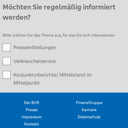
Möchten Sie regelmäßig informiert
werden?
Bitte wählen Sie das Thema aus, für das Sie sich interessieren
Pressemitteilungen
Verbraucherservice
Konjunkturberichte/ Mittelstand im
Mittelpunkt
Der BVR
FinanzGruppe
Presse
Karriere
Impressum
Datenschutz
Kontakt