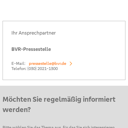
Ihr Ansprechpartner
BVR-Pressestelle
E-Mail:
pressestelle@bvr.de
Telefon:
(030) 2021-1300
Möchten Sie regelmäßig informiert
werden?
Bitte wählen Sie das Thema aus, für das Sie sich interessieren