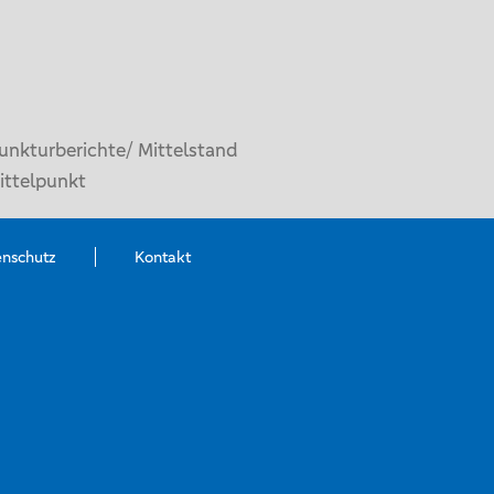
unkturberichte/ Mittelstand
ittelpunkt
enschutz
Kontakt