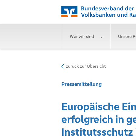
Wer wir sind
Unsere P
zurück zur Übersicht
Pressemitteilung
Europäische Ei
erfolgreich in 
Institutsschutz 