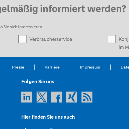
gelmäßig informiert werden?
s Sie sich interessieren
Verbraucherservice
Konj
im M
Presse
Karriere
Impressum
Dat
Folgen Sie uns
Hier finden Sie uns auch