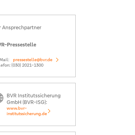
r Ansprechpartner
R-Pressestelle
Mail:
pressestelle@bvr.de
lefon:
(030) 2021-1300
BVR Institutssicherung
GmbH (BVR-ISG):
www.bvr-
institutssicherung.de