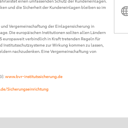
hrleistet einen umfassenden Schutz der Kundeneinlagen.
nken und die Sicherheit der Kundeneinlagen bleiben so im
ng und Vergemeinschaftung der Einlagensicherung in
age. Die europäischen Institutionen sollten allen Ländern
5 europaweit verbindlich in Kraft tretenden Regeln für
d Institutsschutzsysteme zur Wirkung kommen zu lassen,
Geldern nachzudenken. Eine Vergemeinschaftung von
G):
www.bvr-institutssicherung.de
de/Sicherungseinrichtung