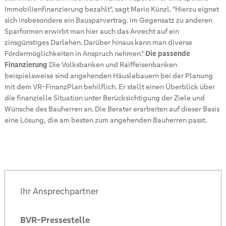
Immobilienfinanzierung bezahlt", sagt Mario Künzl. "Hierzu eignet
sich insbesondere ein Bausparvertrag. Im Gegensatz zu anderen
Sparformen erwirbt man hier auch das Anrecht auf ein
zinsgünstiges Darlehen. Darüber hinaus kann man diverse
Fördermöglichkeiten in Anspruch nehmen."
Die passende
Finanzierung
Die Volksbanken und Raiffeisenbanken
beispielsweise sind angehenden Häuslebauern bei der Planung
mit dem VR-FinanzPlan behilflich. Er stellt einen Überblick über
die finanzielle Situation unter Berücksichtigung der Ziele und
Wünsche des Bauherren an. Die Berater erarbeiten auf dieser Basis
eine Lösung, die am besten zum angehenden Bauherren passt.
Ihr Ansprechpartner
BVR-Pressestelle