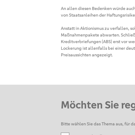
An allen diesen Bedenken würde auch 
von Staatsanleihen der Haftungsrisike
Anstatt in Aktionismus zu verfallen, so
Maßnahmenpakete abwarten. Schließl
Kreditverbriefungen (ABS) erst vor w
Lockerung ist allenfalls bei einer deu
Preisaussichten angezeigt.
Möchten Sie re
Bitte wählen Sie das Thema aus, für da