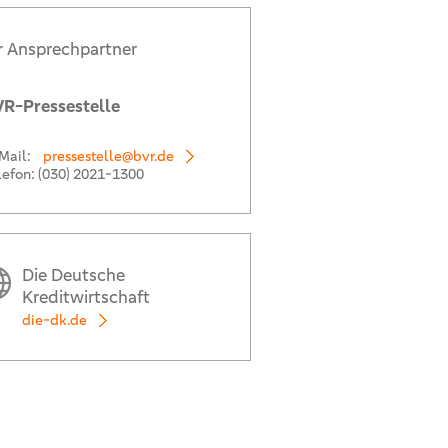
r Ansprechpartner
R-Pressestelle
Mail:
pressestelle@bvr.de
lefon:
(030) 2021-1300
Die Deutsche
Kreditwirtschaft
die-dk.de