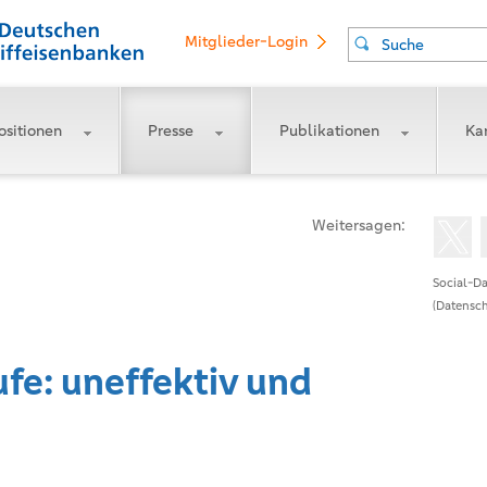
Mitglieder-Login
Suche
ositionen
Presse
Publikationen
Kar
Weitersagen:
Social-Da
(Datensch
fe: uneffektiv und