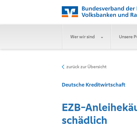
Wer wir sind
Unsere P
zurück zur Übersicht
Deutsche Kreditwirtschaft
EZB-Anleihekäu
schädlich