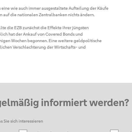
eine wie auch immer ausgestaltete Aufteilung der Käufe
n auf die nationalen Zentralbanken nichts ändern.
llte die EZB zunächst die Effekte ihrer jüngsten
ich hat der Ankauf von Covered Bonds und
enigen Wochen begonnen. Eine weitere geldpolitische
tlichen Verschlechterung der Wirtschafts- und
gelmäßig informiert werden?
s Sie sich interessieren