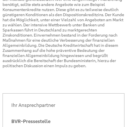
benötigt, sollte stets andere Angebote wie zum Beispiel
Konsumentenkredite nutzen. Diese gibt es zu teilweise deutlich
günstigeren Konditionen als den Dispositionskreditzins. Der Kunde
hat die Möglichkeit, unter einer Vielzahl von Angeboten am Markt
zu wählen. Der intensive Wettbewerb unter Banken und
Sparkassen führt in Deutschland zu marktgerechten
Zinskonditionen. Einvernehmen bestand in der Forderung nach
Maßnahmen für eine deutliche Verbesserung der finanziellen
Allgemeinbildung. Die Deutsche Kreditwirtschaft hat in diesem
Zusammenhang auf die hohe präventive Bedeutung der
finanziellen Allgemeinbildung hingewiesen und begrüßt
ausdrücklich die Bereitschaft der Bundesministerin, hierzu der
politischen Diskussion einen Impuls zu geben.
Ihr Ansprechpartner
BVR-Pressestelle