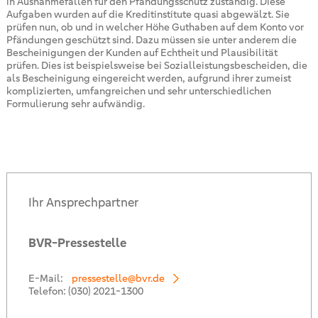
in Ausnahmefällen für den Pfändungsschutz zuständig. Diese
Aufgaben wurden auf die Kreditinstitute quasi abgewälzt. Sie
prüfen nun, ob und in welcher Höhe Guthaben auf dem Konto vor
Pfändungen geschützt sind. Dazu müssen sie unter anderem die
Bescheinigungen der Kunden auf Echtheit und Plausibilität
prüfen. Dies ist beispielsweise bei Sozialleistungsbescheiden, die
als Bescheinigung eingereicht werden, aufgrund ihrer zumeist
komplizierten, umfangreichen und sehr unterschiedlichen
Formulierung sehr aufwändig.
Ihr Ansprechpartner
BVR-Pressestelle
E-Mail:
pressestelle@bvr.de
Telefon:
(030) 2021-1300