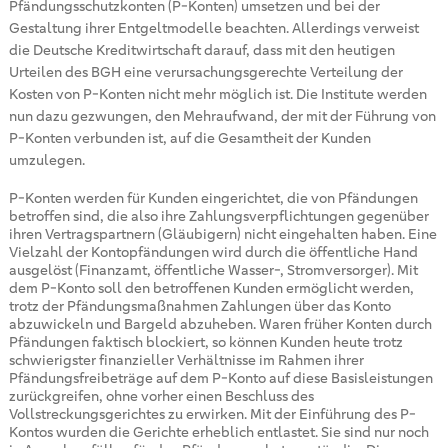
Pfändungsschutzkonten (P-Konten) umsetzen und bei der
Gestaltung ihrer Entgeltmodelle beachten. Allerdings verweist
die Deutsche Kreditwirtschaft darauf, dass mit den heutigen
Urteilen des BGH eine verursachungsgerechte Verteilung der
Kosten von P-Konten nicht mehr möglich ist. Die Institute werden
nun dazu gezwungen, den Mehraufwand, der mit der Führung von
P-Konten verbunden ist, auf die Gesamtheit der Kunden
umzulegen.
P-Konten werden für Kunden eingerichtet, die von Pfändungen
betroffen sind, die also ihre Zahlungsverpflichtungen gegenüber
ihren Vertragspartnern (Gläubigern) nicht eingehalten haben. Eine
Vielzahl der Kontopfändungen wird durch die öffentliche Hand
ausgelöst (Finanzamt, öffentliche Wasser-, Stromversorger). Mit
dem P-Konto soll den betroffenen Kunden ermöglicht werden,
trotz der Pfändungsmaßnahmen Zahlungen über das Konto
abzuwickeln und Bargeld abzuheben. Waren früher Konten durch
Pfändungen faktisch blockiert, so können Kunden heute trotz
schwierigster finanzieller Verhältnisse im Rahmen ihrer
Pfändungsfreibeträge auf dem P-Konto auf diese Basisleistungen
zurückgreifen, ohne vorher einen Beschluss des
Vollstreckungsgerichtes zu erwirken. Mit der Einführung des P-
Kontos wurden die Gerichte erheblich entlastet. Sie sind nur noch