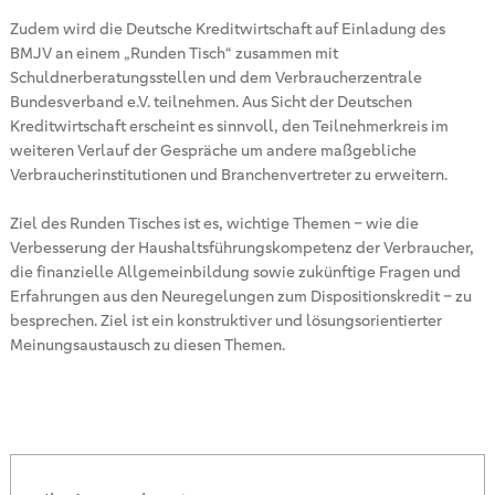
Zudem wird die Deutsche Kreditwirtschaft auf Einladung des
BMJV an einem „Runden Tisch“ zusammen mit
Schuldnerberatungsstellen und dem Verbraucherzentrale
Bundesverband e.V. teilnehmen. Aus Sicht der Deutschen
Kreditwirtschaft erscheint es sinnvoll, den Teilnehmerkreis im
weiteren Verlauf der Gespräche um andere maßgebliche
Verbraucherinstitutionen und Branchenvertreter zu erweitern.
Ziel des Runden Tisches ist es, wichtige Themen – wie die
Verbesserung der Haushaltsführungskompetenz der Verbraucher,
die finanzielle Allgemeinbildung sowie zukünftige Fragen und
Erfahrungen aus den Neuregelungen zum Dispositionskredit – zu
besprechen. Ziel ist ein konstruktiver und lösungsorientierter
Meinungsaustausch zu diesen Themen.