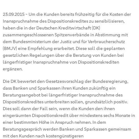
23.09.2015
-
Um die Kunden bereits frühzeitig für die Kosten der
Inanspruchnahme des Dispositionskredites zu sensibilisieren,
haben die in der Deutschen Kreditwirtschaft (DK)
zusammengeschlossenen Spitzenverbände in Abstimmung mit
dem Bundesministerium der Justiz und für Verbraucherschutz
(BMJV) eine Empfehlung erarbeitet. Diese soll die geplanten
gesetzlichen Regelungen über die Beratung von Kunden bei
längerfristiger Inanspruchnahme von Dispositionskrediten
ergänzen.
Die DK bewertet den Gesetzesvorschlag der Bundesregierung,
dass Banken und Sparkassen ihren Kunden zukünftig ein
Beratungsangebot bei längerfristiger Inanspruchnahme des
Dispositionskredites unterbreiten sollen, grundsätzlich positiv.
Dies soll dann der Fall sein, wenn die Kunden den ihnen
eingeräumten Dispositionskredit über mindestens sechs Monate in
einer bestimmten Höhe in Anspruch nehmen. In dem
Beratungsgespräch werden Banken und Sparkassen gemeinsam
mit den Kunden nach kostengünstigeren