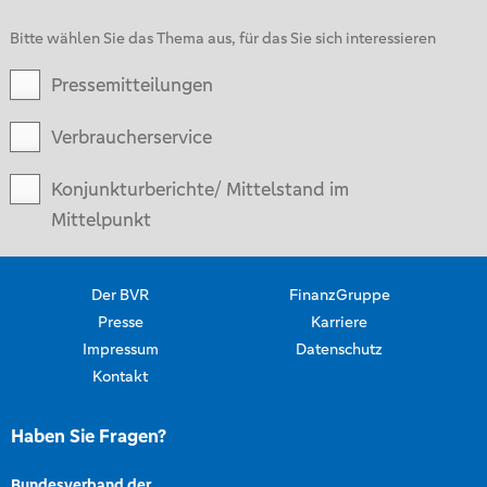
Bitte wählen Sie das Thema aus, für das Sie sich interessieren
Pressemitteilungen
Verbraucherservice
Konjunkturberichte/ Mittelstand im
Mittelpunkt
Der BVR
FinanzGruppe
Presse
Karriere
Impressum
Datenschutz
Kontakt
Haben Sie Fragen?
Bundesverband der