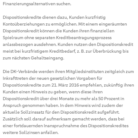
Finanzierungsalternativen suchen.
Dispositionskredite dienen dazu, Kunden kurzfristig
Kontoüberziehungen zu ermöglichen. Mit einem eingeräumten
Dispositionskredit können die Kunden ihren finanziellen
Spielraum ohne separaten Kreditbeantragungsprozess
anlassbezogen ausdehnen. Kunden nutzen den Dispositionskredit
meist bei kurzfristigem Kreditbedarf, z. B. zur Überbrückung bis
zum nächsten Gehaltseingang.
Die DK-Verbände werden ihren Mitgliedsinstituten zeitgleich zum
Inkrafttreten der neuen gesetzlichen Vorgaben für
Dispositionskredite zum 21. März 2016 empfehlen, zukünftig ihren
Kunden einen Hinweis zu geben, wenn diese ihren
Dispositionskredit über drei Monate zu mehr als 50 Prozent in
Anspruch genommen haben. In dem Hinweis wird zudem der
aktuelle Sollzinssatz für den Dispositionskredit aufgeführt.
Zusätzlich soll darauf aufmerksam gemacht werden, dass bei
einer fortdauernden Inanspruchnahme des Dispositionskredites
weitere Sollzinsen anfallen.