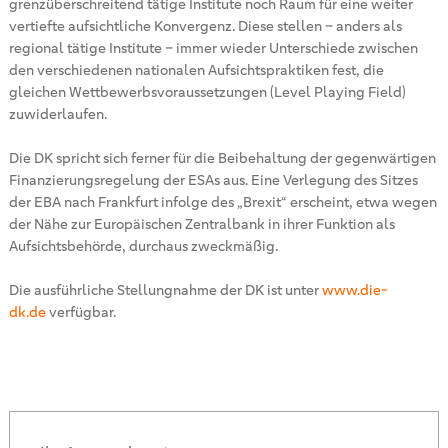
grenzüberschreitend tätige Institute noch Raum für eine weiter
vertiefte aufsichtliche Konvergenz. Diese stellen – anders als
regional tätige Institute – immer wieder Unterschiede zwischen
den verschiedenen nationalen Aufsichtspraktiken fest, die
gleichen Wettbewerbsvoraussetzungen (Level Playing Field)
zuwiderlaufen.
Die DK spricht sich ferner für die Beibehaltung der gegenwärtigen
Finanzierungsregelung der ESAs aus. Eine Verlegung des Sitzes
der EBA nach Frankfurt infolge des „Brexit“ erscheint, etwa wegen
der Nähe zur Europäischen Zentralbank in ihrer Funktion als
Aufsichtsbehörde, durchaus zweckmäßig.
Die ausführliche Stellungnahme der DK ist unter
www.die-
dk.de
verfügbar.