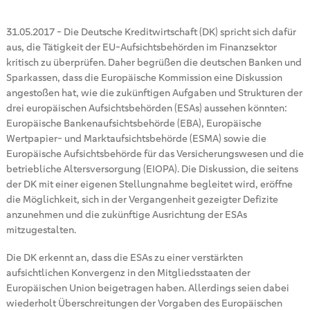
31.05.2017
-
Die Deutsche Kreditwirtschaft (DK) spricht sich dafür
aus, die Tätigkeit der EU-Aufsichtsbehörden im Finanzsektor
kritisch zu überprüfen. Daher begrüßen die deutschen Banken und
Sparkassen, dass die Europäische Kommission eine Diskussion
angestoßen hat, wie die zukünftigen Aufgaben und Strukturen der
drei europäischen Aufsichtsbehörden (ESAs) aussehen könnten:
Europäische Bankenaufsichtsbehörde (EBA), Europäische
Wertpapier- und Marktaufsichtsbehörde (ESMA) sowie die
Europäische Aufsichtsbehörde für das Versicherungswesen und die
betriebliche Altersversorgung (EIOPA). Die Diskussion, die seitens
der DK mit einer eigenen Stellungnahme begleitet wird, eröffne
die Möglichkeit, sich in der Vergangenheit gezeigter Defizite
anzunehmen und die zukünftige Ausrichtung der ESAs
mitzugestalten.
Die DK erkennt an, dass die ESAs zu einer verstärkten
aufsichtlichen Konvergenz in den Mitgliedsstaaten der
Europäischen Union beigetragen haben. Allerdings seien dabei
wiederholt Überschreitungen der Vorgaben des Europäischen