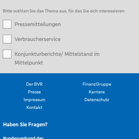
Bitte wählen Sie das Thema aus, für das Sie sich interessieren
Pressemitteilungen
Verbraucherservice
Konjunkturberichte/ Mittelstand im
Mittelpunkt
Der BVR
FinanzGruppe
Presse
Karriere
Impressum
Datenschutz
Kontakt
Haben Sie Fragen?
Bundesverband der