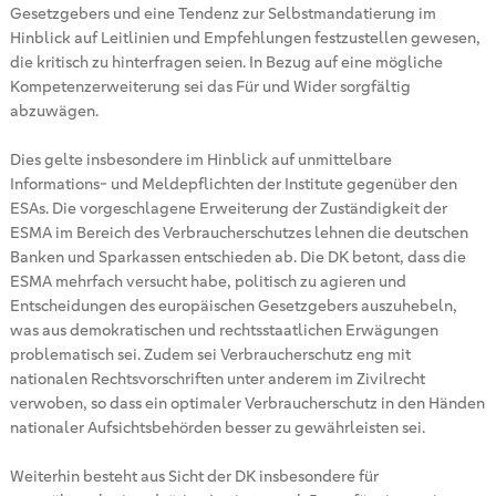
Gesetzgebers und eine Tendenz zur Selbstmandatierung im
Hinblick auf Leitlinien und Empfehlungen festzustellen gewesen,
die kritisch zu hinterfragen seien. In Bezug auf eine mögliche
Kompetenzerweiterung sei das Für und Wider sorgfältig
abzuwägen.
Dies gelte insbesondere im Hinblick auf unmittelbare
Informations- und Meldepflichten der Institute gegenüber den
ESAs. Die vorgeschlagene Erweiterung der Zuständigkeit der
ESMA im Bereich des Verbraucherschutzes lehnen die deutschen
Banken und Sparkassen entschieden ab. Die DK betont, dass die
ESMA mehrfach versucht habe, politisch zu agieren und
Entscheidungen des europäischen Gesetzgebers auszuhebeln,
was aus demokratischen und rechtsstaatlichen Erwägungen
problematisch sei. Zudem sei Verbraucherschutz eng mit
nationalen Rechtsvorschriften unter anderem im Zivilrecht
verwoben, so dass ein optimaler Verbraucherschutz in den Händen
nationaler Aufsichtsbehörden besser zu gewährleisten sei.
Weiterhin besteht aus Sicht der DK insbesondere für