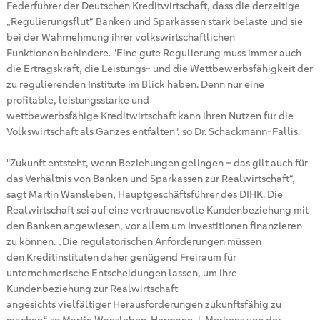
Federführer der Deutschen Kreditwirtschaft, dass die derzeitige
„Regulierungsflut“ Banken und Sparkassen stark belaste und sie
bei der Wahrnehmung ihrer volkswirtschaftlichen
Funktionen behindere. "Eine gute Regulierung muss immer auch
die Ertragskraft, die Leistungs- und die Wettbewerbsfähigkeit der
zu regulierenden Institute im Blick haben. Denn nur eine
profitable, leistungsstarke und
wettbewerbsfähige Kreditwirtschaft kann ihren Nutzen für die
Volkswirtschaft als Ganzes entfalten", so Dr. Schackmann-Fallis.
"Zukunft entsteht, wenn Beziehungen gelingen – das gilt auch für
das Verhältnis von Banken und Sparkassen zur Realwirtschaft“,
sagt Martin Wansleben, Hauptgeschäftsführer des DIHK. Die
Realwirtschaft sei auf eine vertrauensvolle Kundenbeziehung mit
den Banken angewiesen, vor allem um Investitionen finanzieren
zu können. „Die regulatorischen Anforderungen müssen
den Kreditinstituten daher genügend Freiraum für
unternehmerische Entscheidungen lassen, um ihre
Kundenbeziehung zur Realwirtschaft
angesichts vielfältiger Herausforderungen zukunftsfähig zu