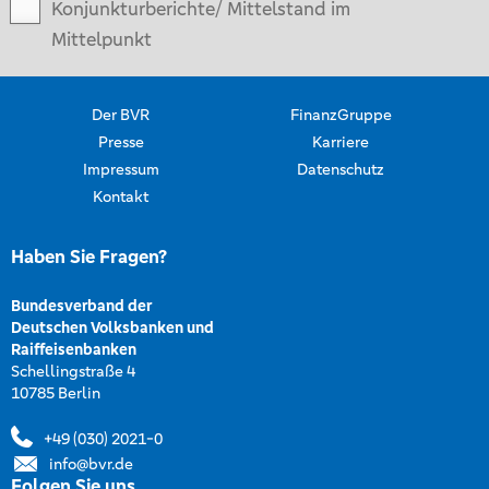
Konjunkturberichte/ Mittelstand im
Mittelpunkt
Der BVR
FinanzGruppe
Presse
Karriere
Impressum
Datenschutz
Kontakt
Haben Sie Fragen?
Bundesverband der
Deutschen Volksbanken und
Raiffeisenbanken
Schellingstraße 4
10785 Berlin
+49 (030) 2021-0
info@bvr.de
Folgen Sie uns