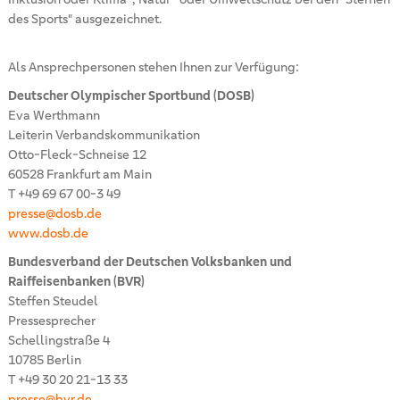
des Sports" ausgezeichnet.
Als Ansprechpersonen stehen Ihnen zur Verfügung:
Deutscher Olympischer Sportbund (DOSB)
Eva Werthmann
Leiterin Verbandskommunikation
Otto-Fleck-Schneise 12
60528 Frankfurt am Main
T +49 69 67 00-3 49
presse@dosb.de
www.dosb.de
Bundesverband der Deutschen Volksbanken und
Raiffeisenbanken (BVR)
Steffen Steudel
Pressesprecher
Schellingstraße 4
10785 Berlin
T +49 30 20 21-13 33
presse@bvr.de