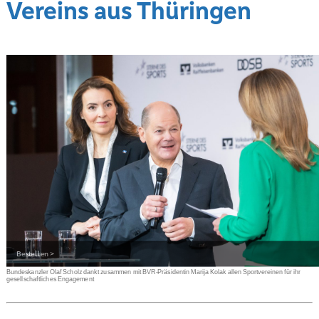
Vereins aus Thüringen
Bestellen >
Bundeskanzler Olaf Scholz dankt zusammen mit BVR-Präsidentin Marija Kolak allen Sportvereinen für ihr
gesellschaftliches Engagement