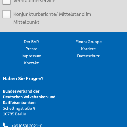
Verbraucherservice
Konjunkturberichte/ Mittelstand im
Mittelpunkt
Der BVR
FinanzGruppe
Presse
Karriere
Impressum
Datenschutz
Kontakt
Haben Sie Fragen?
Bundesverband der
Deutschen Volksbanken und
Raiffeisenbanken
Schellingstraße 4
10785 Berlin
+49 (030) 2021-0