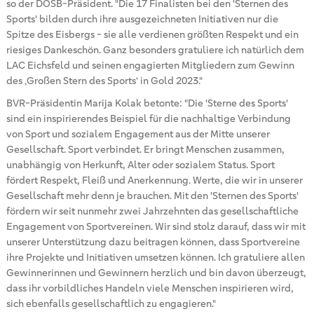
so der DOSB-Präsident. "Die 17 Finalisten bei den 'Sternen des
Sports' bilden durch ihre ausgezeichneten Initiativen nur die
Spitze des Eisbergs - sie alle verdienen größten Respekt und ein
riesiges Dankeschön. Ganz besonders gratuliere ich natürlich dem
LAC Eichsfeld und seinen engagierten Mitgliedern zum Gewinn
des ‚Großen Stern des Sports‘ in Gold 2023."
BVR-Präsidentin Marija Kolak betonte: "Die 'Sterne des Sports'
sind ein inspirierendes Beispiel für die nachhaltige Verbindung
von Sport und sozialem Engagement aus der Mitte unserer
Gesellschaft. Sport verbindet. Er bringt Menschen zusammen,
unabhängig von Herkunft, Alter oder sozialem Status. Sport
fördert Respekt, Fleiß und Anerkennung. Werte, die wir in unserer
Gesellschaft mehr denn je brauchen. Mit den 'Sternen des Sports'
fördern wir seit nunmehr zwei Jahrzehnten das gesellschaftliche
Engagement von Sportvereinen. Wir sind stolz darauf, dass wir mit
unserer Unterstützung dazu beitragen können, dass Sportvereine
ihre Projekte und Initiativen umsetzen können. Ich gratuliere allen
Gewinnerinnen und Gewinnern herzlich und bin davon überzeugt,
dass ihr vorbildliches Handeln viele Menschen inspirieren wird,
sich ebenfalls gesellschaftlich zu engagieren."