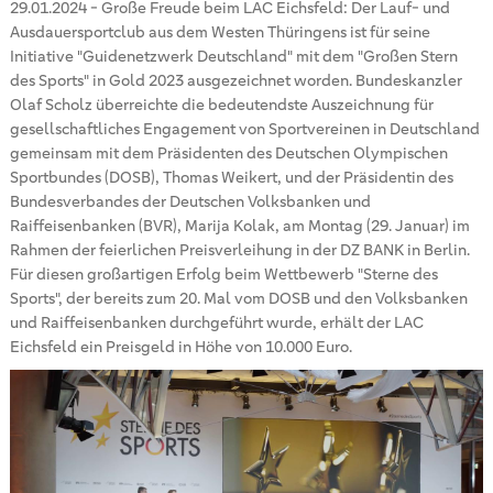
29.01.2024
-
Große Freude beim LAC Eichsfeld: Der Lauf- und
Ausdauersportclub aus dem Westen Thüringens ist für seine
Initiative "Guidenetzwerk Deutschland" mit dem "Großen Stern
des Sports" in Gold 2023 ausgezeichnet worden. Bundeskanzler
Olaf Scholz überreichte die bedeutendste Auszeichnung für
gesellschaftliches Engagement von Sportvereinen in Deutschland
gemeinsam mit dem Präsidenten des Deutschen Olympischen
Sportbundes (DOSB), Thomas Weikert, und der Präsidentin des
Bundesverbandes der Deutschen Volksbanken und
Raiffeisenbanken (BVR), Marija Kolak, am Montag (29. Januar) im
Rahmen der feierlichen Preisverleihung in der DZ BANK in Berlin.
Für diesen großartigen Erfolg beim Wettbewerb "Sterne des
Sports", der bereits zum 20. Mal vom DOSB und den Volksbanken
und Raiffeisenbanken durchgeführt wurde, erhält der LAC
Eichsfeld ein Preisgeld in Höhe von 10.000 Euro.