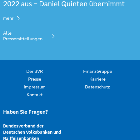
2022 aus – Daniel Quinten übernimmt
mehr
Alle
Pressemitteilungen
Der BVR
FinanzGruppe
Presse
Karriere
Impressum
Datenschutz
Kontakt
Haben Sie Fragen?
Bundesverband der
Deutschen Volksbanken und
Raiffeisenbanken