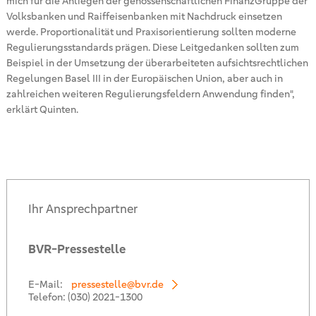
mich für die Anliegen der genossenschaftlichen FinanzGruppe der
Volksbanken und Raiffeisenbanken mit Nachdruck einsetzen
werde. Proportionalität und Praxisorientierung sollten moderne
Regulierungsstandards prägen. Diese Leitgedanken sollten zum
Beispiel in der Umsetzung der überarbeiteten aufsichtsrechtlichen
Regelungen Basel III in der Europäischen Union, aber auch in
zahlreichen weiteren Regulierungsfeldern Anwendung finden",
erklärt Quinten.
Ihr Ansprechpartner
BVR-Pressestelle
E-Mail:
pressestelle@bvr.de
Telefon:
(030) 2021-1300