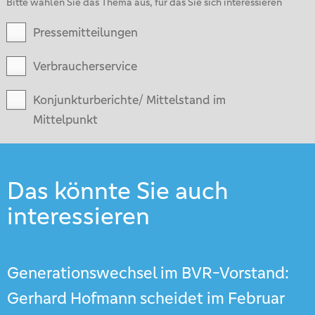
Bitte wählen Sie das Thema aus, für das Sie sich interessieren
Pressemitteilungen
Verbraucherservice
Konjunkturberichte/ Mittelstand im
Mittelpunkt
Das könnte Sie auch
interessieren
Generationswechsel im BVR-Vorstand:
Gerhard Hofmann scheidet im Februar