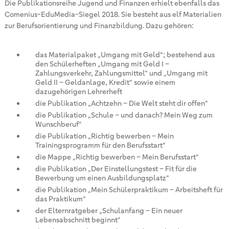
Die Publikationsreihe Jugend und Finanzen erhielt ebenfalls das
Comenius-EduMedia-Siegel 2018. Sie besteht aus elf Materialien
zur Berufsorientierung und Finanzbildung. Dazu gehören:
das Materialpaket „Umgang mit Geld“; bestehend aus
den Schülerheften „Umgang mit Geld I –
Zahlungsverkehr, Zahlungsmittel“ und „Umgang mit
Geld II – Geldanlage, Kredit“ sowie einem
dazugehörigen Lehrerheft
die Publikation „Achtzehn – Die Welt steht dir offen“
die Publikation „Schule – und danach? Mein Weg zum
Wunschberuf“
die Publikation „Richtig bewerben – Mein
Trainingsprogramm für den Berufsstart“
die Mappe „Richtig bewerben – Mein Berufsstart“
die Publikation „Der Einstellungstest – Fit für die
Bewerbung um einen Ausbildungsplatz“
die Publikation „Mein Schülerpraktikum – Arbeitsheft für
das Praktikum“
der Elternratgeber „Schulanfang – Ein neuer
Lebensabschnitt beginnt“