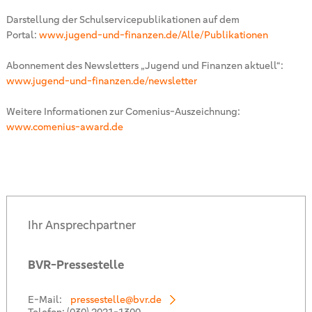
Darstellung der Schulservicepublikationen auf dem
Portal:
www.jugend-und-finanzen.de/Alle/Publikationen
Abonnement des Newsletters „Jugend und Finanzen aktuell“:
www.jugend-und-finanzen.de/newsletter
Weitere Informationen zur Comenius-Auszeichnung:
www.comenius-award.de
Ihr Ansprechpartner
BVR-Pressestelle
E-Mail:
pressestelle@bvr.de