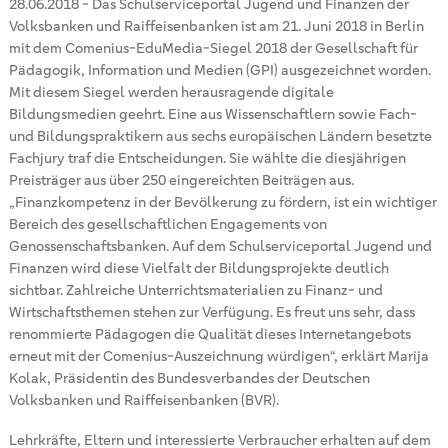
28.06.2018
-
Das Schulserviceportal Jugend und Finanzen der
Volksbanken und Raiffeisenbanken ist am 21. Juni 2018 in Berlin
mit dem Comenius-EduMedia-Siegel 2018 der Gesellschaft für
Pädagogik, Information und Medien (GPI) ausgezeichnet worden.
Mit diesem Siegel werden herausragende digitale
Bildungsmedien geehrt. Eine aus Wissenschaftlern sowie Fach-
und Bildungspraktikern aus sechs europäischen Ländern besetzte
Fachjury traf die Entscheidungen. Sie wählte die diesjährigen
Preisträger aus über 250 eingereichten Beiträgen aus.
„Finanzkompetenz in der Bevölkerung zu fördern, ist ein wichtiger
Bereich des gesellschaftlichen Engagements von
Genossenschaftsbanken. Auf dem Schulserviceportal Jugend und
Finanzen wird diese Vielfalt der Bildungsprojekte deutlich
sichtbar. Zahlreiche Unterrichtsmaterialien zu Finanz- und
Wirtschaftsthemen stehen zur Verfügung. Es freut uns sehr, dass
renommierte Pädagogen die Qualität dieses Internetangebots
erneut mit der Comenius-Auszeichnung würdigen“, erklärt Marija
Kolak, Präsidentin des Bundesverbandes der Deutschen
Volksbanken und Raiffeisenbanken (BVR).
Lehrkräfte, Eltern und interessierte Verbraucher erhalten auf dem