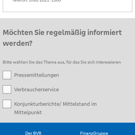
Telefon:
(030) 2021-1300
Möchten Sie regelmäßig informiert
werden?
Bitte wählen Sie das Thema aus, für das Sie sich interessieren
Pressemitteilungen
Verbraucherservice
Konjunkturberichte/ Mittelstand im
Mittelpunkt
Der BVR
FinanzGruppe