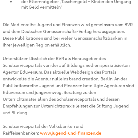
der Elternratgeber „Taschengeld – Kinder den Umgang
mit Geld vermitteln“
Die Medienreihe Jugend und Finanzen wird gemeinsam vom BVR
und dem Deutschen Genossenschafts-Verlag herausgegeben.
Diese Publikationen sind bei vielen Genossenschaftsbanken in
ihrer jeweiligen Region erhältlich.
Unterstützen lässt sich der BVR als Herausgeber des
Schulserviceportals von der auf Bildungsmedien spezialisierten
Agentur Eduversum. Das aktuelle Webdesign des Portals
entwickelte die Agentur nulleins brand creation, Berlin. An der
Publikationsreihe Jugend und Finanzen beteiligte Agenturen sind
Eduversum und jungvornweg. Beratung zu den
Unterrichtsmaterialien des Schulserviceportals und dessen
Empfehlungen zur Unterrichtspraxis leistet die Stiftung Jugend
und Bildung.
Schulserviceportal der Volksbanken und
Raiffeisenbanken:
www.jugend-und-finanzen.de