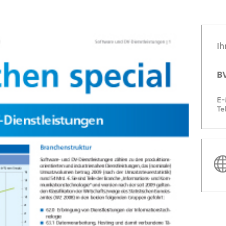
Ih
BV
E-
Te