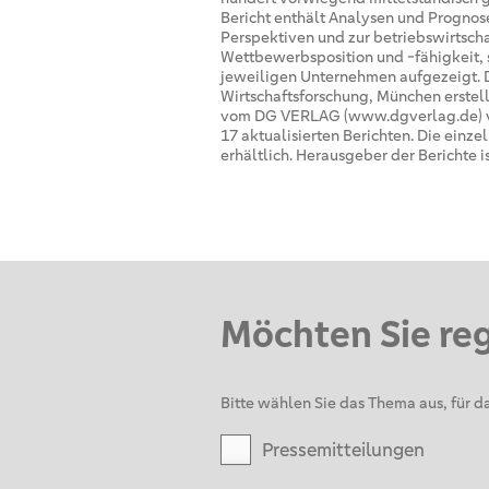
Bericht enthält Analysen und Prognose
Perspektiven und zur betriebswirtsch
Wettbewerbsposition und -fähigkeit, 
jeweiligen Unternehmen aufgezeigt. Di
Wirtschaftsforschung, München erstell
vom DG VERLAG (www.dgverlag.de) ver
17 aktualisierten Berichten. Die einz
erhältlich. Herausgeber der Berichte i
Möchten Sie re
Bitte wählen Sie das Thema aus, für da
Pressemitteilungen