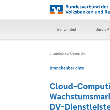
Wer wir sind
Unsere P
zurück zur Übersicht
Branchenberichte
Cloud-Computin
Wachstumsmarkt
DV-Dienstleist