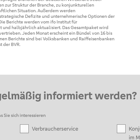
n zur Struktur der Branche, zu konjunkturellen
aftlichen Situation. Außerdem werden
strategische Defizite und unternehmerische Optionen der
e Berichte werden vom ifo Institut für
t und halbjährlich aktualisiert. Das Gesamtpaket wird
trieben. Jeden Monat erscheint ein Bündel von 16 bis
elnen Berichte sind bei Volksbanken und Raiffeisenbanken
st der BVR.
gelmäßig informiert werden?
s Sie sich interessieren
Verbraucherservice
Konj
im M