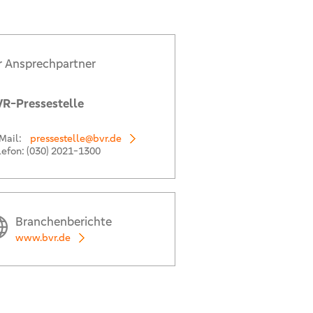
r Ansprechpartner
R-Pressestelle
Mail:
pressestelle@bvr.de
lefon:
(030) 2021-1300
Branchenberichte
www.bvr.de