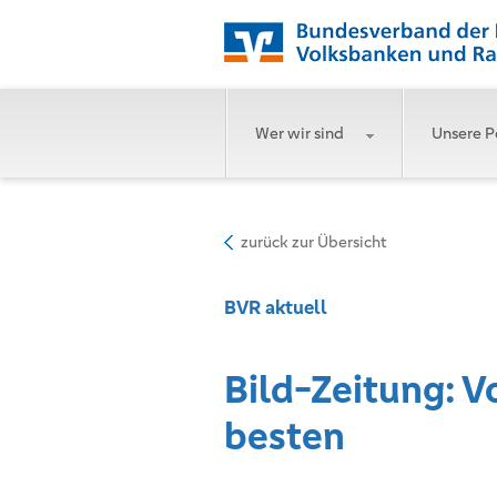
Wer wir sind
Unsere P
zurück zur Übersicht
BVR aktuell
Bild-Zeitung: V
besten