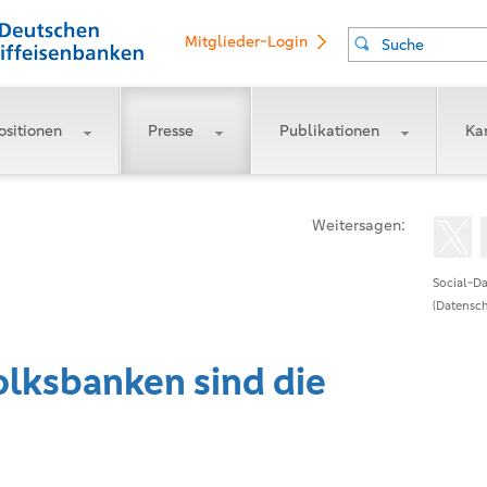
Mitglieder-Login
Suche
ositionen
Presse
Publikationen
Kar
Weitersagen:
Social-Da
(Datensch
olksbanken sind die