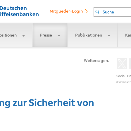
Mitglieder-Login
Suche
ositionen
Presse
Publikationen
Kar
Weitersagen:
Social-Da
(Datensch
ng zur Sicherheit von