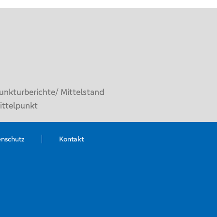
unkturberichte/ Mittelstand
ittelpunkt
enschutz
Kontakt