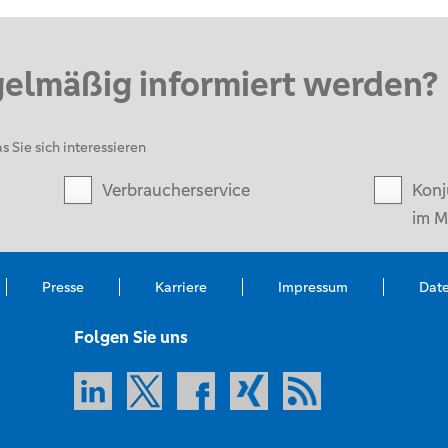
gelmäßig informiert werden?
s Sie sich interessieren
Verbraucherservice
Konj
im M
Presse
Karriere
Impressum
Dat
Folgen Sie uns