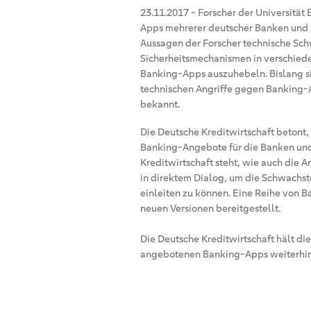
23.11.2017
-
Forscher der Universität
Apps mehrerer deutscher Banken und 
Aussagen der Forscher technische Schw
Sicherheitsmechanismen in verschie
Banking-Apps auszuhebeln. Bislang si
technischen Angriffe gegen Banking-A
bekannt.
Die Deutsche Kreditwirtschaft betont,
Banking-Angebote für die Banken und 
Kreditwirtschaft steht, wie auch die 
in direktem Dialog, um die Schwachste
einleiten zu können. Eine Reihe von B
neuen Versionen bereitgestellt.
Die Deutsche Kreditwirtschaft hält di
angebotenen Banking-Apps weiterhin 