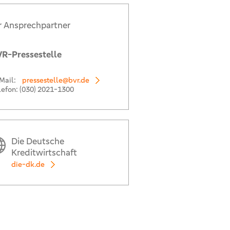
r Ansprechpartner
R-Pressestelle
Mail:
pressestelle@bvr.de
lefon:
(030) 2021-1300
Die Deutsche
Kreditwirtschaft
die-dk.de