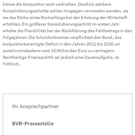
könne die Konjunktur noch verkraften. Deutlich stärkere
Konsolidierungsschritte sollten hingegen vermieden werden, da
sie das Risiko eines Rückschlags bei der Erholung der Wirtschaft
erhöhten. Ein größerer Konsolidierungsschritt im ersten Jahr
erhöhe die Flexibilität bei der Rückführung des Fehlbetrags in den
Folgejahren. Die Schuldenbremse verpflichtet den Bund, das
konjunkturbereinigte Defizit in den Jahren 2011 bis 2016 um
jeweils mindestens rund 10 Milliarden Euro zu verringern.
Nachhaltige Finanzpolitik sei jedoch eine Daueraufgabe, so
Fröhlich.
Ihr Ansprechpartner
BVR-Pressestelle