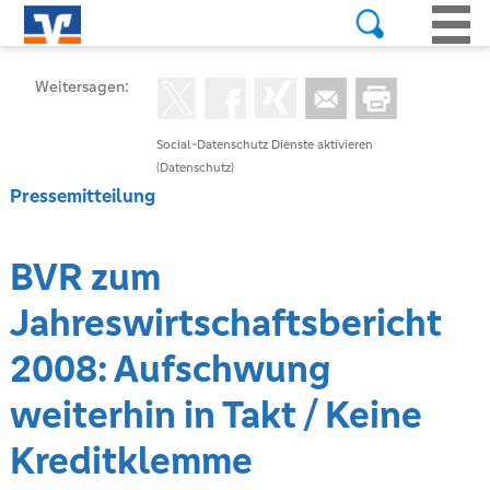
Weitersagen:
Social-Datenschutz Dienste aktivieren
(Datenschutz)
Pressemitteilung
BVR zum
Jahreswirtschaftsbericht
2008: Aufschwung
weiterhin in Takt / Keine
Kreditklemme