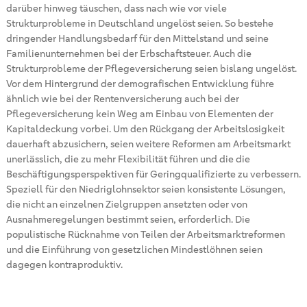
darüber hinweg täuschen, dass nach wie vor viele
Strukturprobleme in Deutschland ungelöst seien. So bestehe
dringender Handlungsbedarf für den Mittelstand und seine
Familienunternehmen bei der Erbschaftsteuer. Auch die
Strukturprobleme der Pflegeversicherung seien bislang ungelöst.
Vor dem Hintergrund der demografischen Entwicklung führe
ähnlich wie bei der Rentenversicherung auch bei der
Pflegeversicherung kein Weg am Einbau von Elementen der
Kapitaldeckung vorbei. Um den Rückgang der Arbeitslosigkeit
dauerhaft abzusichern, seien weitere Reformen am Arbeitsmarkt
unerlässlich, die zu mehr Flexibilität führen und die die
Beschäftigungsperspektiven für Geringqualifizierte zu verbessern.
Speziell für den Niedriglohnsektor seien konsistente Lösungen,
die nicht an einzelnen Zielgruppen ansetzten oder von
Ausnahmeregelungen bestimmt seien, erforderlich. Die
populistische Rücknahme von Teilen der Arbeitsmarktreformen
und die Einführung von gesetzlichen Mindestlöhnen seien
dagegen kontraproduktiv.