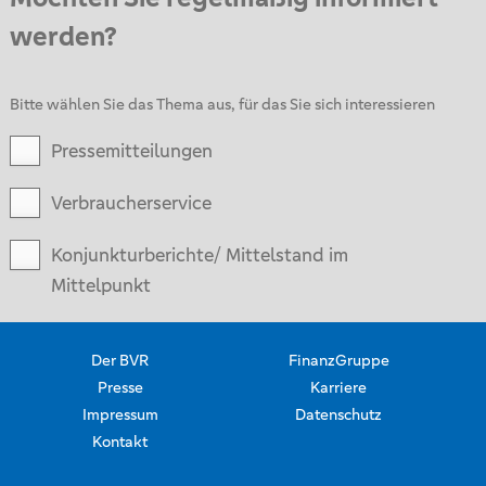
werden?
Bitte wählen Sie das Thema aus, für das Sie sich interessieren
Pressemitteilungen
Verbraucherservice
Konjunkturberichte/ Mittelstand im
Mittelpunkt
Der BVR
FinanzGruppe
Presse
Karriere
Impressum
Datenschutz
Kontakt