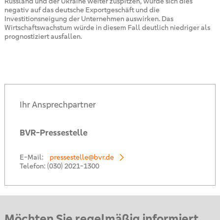
Russland und der Ukraine weiter zuspitzen, würde sich dies
negativ auf das deutsche Exportgeschäft und die
Investitionsneigung der Unternehmen auswirken. Das
Wirtschaftswachstum würde in diesem Fall deutlich niedriger als
prognostiziert ausfallen.
Ihr Ansprechpartner
BVR-Pressestelle
E-Mail:
pressestelle@bvr.de
Telefon:
(030) 2021-1300
Möchten Sie regelmäßig informiert