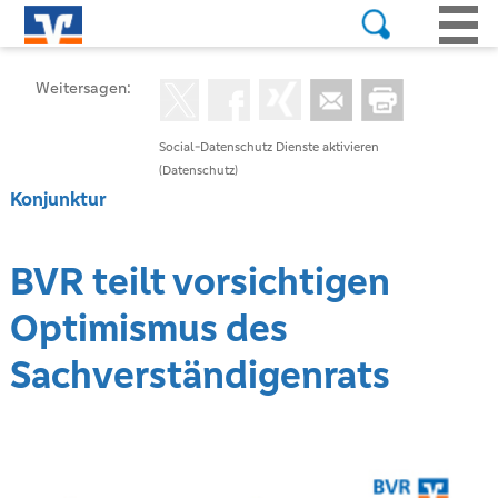
Weitersagen:
Social-Datenschutz Dienste aktivieren
(Datenschutz)
Konjunktur
BVR teilt vorsichtigen
Optimismus des
Sachverständigenrats