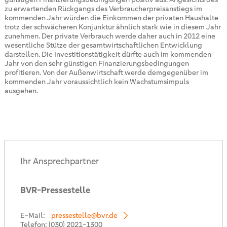
zu erwartenden Rückgangs des Verbraucherpreisanstiegs im
kommenden Jahr würden die Einkommen der privaten Haushalte
trotz der schwächeren Konjunktur ähnlich stark wie in diesem Jahr
zunehmen. Der private Verbrauch werde daher auch in 2012 eine
wesentliche Stütze der gesamtwirtschaftlichen Entwicklung
darstellen. Die Investitionstätigkeit dürfte auch im kommenden
Jahr von den sehr günstigen Finanzierungsbedingungen
profitieren. Von der Außenwirtschaft werde demgegenüber im
kommenden Jahr voraussichtlich kein Wachstumsimpuls
ausgehen.
Ihr Ansprechpartner
BVR-Pressestelle
E-Mail:
pressestelle@bvr.de
Telefon:
(030) 2021-1300