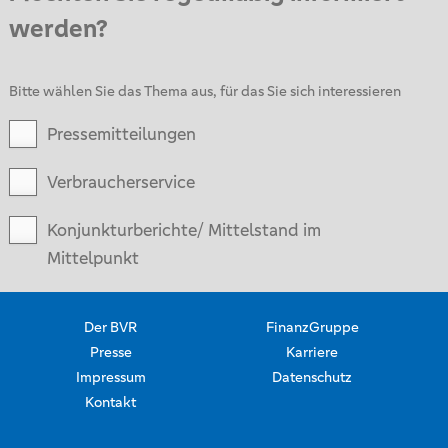
werden?
Bitte wählen Sie das Thema aus, für das Sie sich interessieren
Pressemitteilungen
Verbraucherservice
Konjunkturberichte/ Mittelstand im
Mittelpunkt
Der BVR
FinanzGruppe
Presse
Karriere
Impressum
Datenschutz
Kontakt