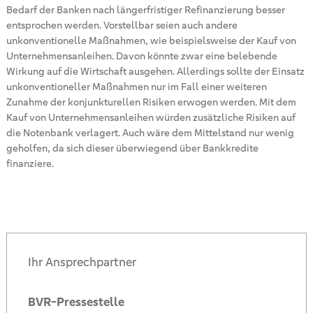
Bedarf der Banken nach längerfristiger Refinanzierung besser
entsprochen werden. Vorstellbar seien auch andere
unkonventionelle Maßnahmen, wie beispielsweise der Kauf von
Unternehmensanleihen. Davon könnte zwar eine belebende
Wirkung auf die Wirtschaft ausgehen. Allerdings sollte der Einsatz
unkonventioneller Maßnahmen nur im Fall einer weiteren
Zunahme der konjunkturellen Risiken erwogen werden. Mit dem
Kauf von Unternehmensanleihen würden zusätzliche Risiken auf
die Notenbank verlagert. Auch wäre dem Mittelstand nur wenig
geholfen, da sich dieser überwiegend über Bankkredite
finanziere.
Ihr Ansprechpartner
BVR-Pressestelle