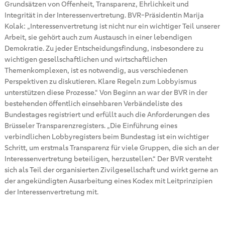
Grundsätzen von Offenheit, Transparenz, Ehrlichkeit und
Integrität in der Interessenvertretung. BVR-Präsidentin Marija
Kolak: „Interessenvertretung ist nicht nur ein wichtiger Teil unserer
Arbeit, sie gehört auch zum Austausch in einer lebendigen
Demokratie. Zu jeder Entscheidungsfindung, insbesondere zu
wichtigen gesellschaftlichen und wirtschaftlichen
Themenkomplexen, ist es notwendig, aus verschiedenen
Perspektiven zu diskutieren. Klare Regeln zum Lobbyismus
unterstützen diese Prozesse.“ Von Beginn an war der BVR in der
bestehenden öffentlich einsehbaren Verbändeliste des
Bundestages registriert und erfüllt auch die Anforderungen des
Brüsseler Transparenzregisters. „Die Einführung eines
verbindlichen Lobbyregisters beim Bundestag ist ein wichtiger
Schritt, um erstmals Transparenz für viele Gruppen, die sich an der
Interessenvertretung beteiligen, herzustellen.“ Der BVR versteht
sich als Teil der organisierten Zivilgesellschaft und wirkt gerne an
der angekündigten Ausarbeitung eines Kodex mit Leitprinzipien
der Interessenvertretung mit.