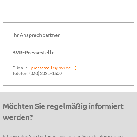
Ihr Ansprechpartner
BVR-Pressestelle
E-Mail:
pressestelle@bvr.de
Telefon:
(030) 2021-1300
Möchten Sie regelmäßig informiert
werden?
Bitte wählen Sie das Thema aus, für das Sie sich interessieren