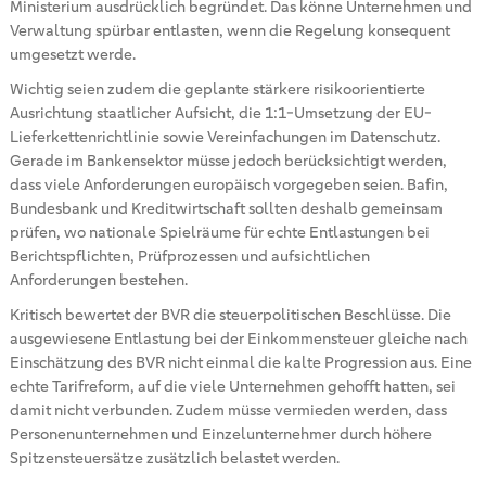
Ministerium ausdrücklich begründet. Das könne Unternehmen und
Verwaltung spürbar entlasten, wenn die Regelung konsequent
umgesetzt werde.
Wichtig seien zudem die geplante stärkere risikoorientierte
Ausrichtung staatlicher Aufsicht, die 1:1-Umsetzung der EU-
Lieferkettenrichtlinie sowie Vereinfachungen im Datenschutz.
Gerade im Bankensektor müsse jedoch berücksichtigt werden,
dass viele Anforderungen europäisch vorgegeben seien. Bafin,
Bundesbank und Kreditwirtschaft sollten deshalb gemeinsam
prüfen, wo nationale Spielräume für echte Entlastungen bei
Berichtspflichten, Prüfprozessen und aufsichtlichen
Anforderungen bestehen.
Kritisch bewertet der BVR die steuerpolitischen Beschlüsse. Die
ausgewiesene Entlastung bei der Einkommensteuer gleiche nach
Einschätzung des BVR nicht einmal die kalte Progression aus. Eine
echte Tarifreform, auf die viele Unternehmen gehofft hatten, sei
damit nicht verbunden. Zudem müsse vermieden werden, dass
Personenunternehmen und Einzelunternehmer durch höhere
Spitzensteuersätze zusätzlich belastet werden.