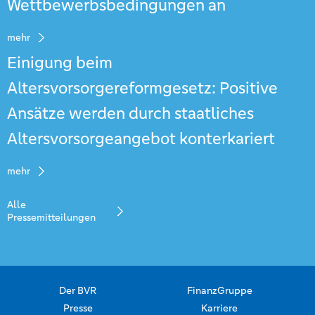
Wettbewerbsbedingungen an
mehr
Einigung beim
Altersvorsorgereformgesetz: Positive
Ansätze werden durch staatliches
Altersvorsorgeangebot konterkariert
mehr
Alle
Pressemitteilungen
Der BVR
FinanzGruppe
Presse
Karriere