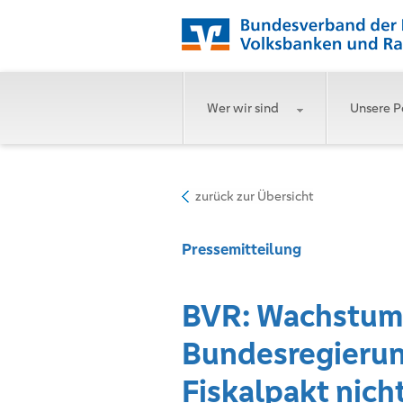
Wer wir sind
Unsere P
zurück zur Übersicht
Pressemitteilung
BVR: Wachstum
Bundesregierung
Fiskalpakt nich