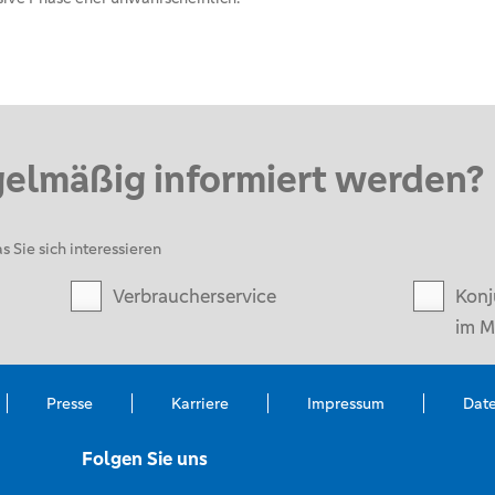
gelmäßig informiert werden?
s Sie sich interessieren
Verbraucherservice
Konj
im M
Presse
Karriere
Impressum
Dat
Folgen Sie uns