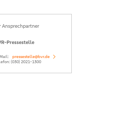
r Ansprechpartner
R-Pressestelle
Mail:
pressestelle@bvr.de
lefon:
(030) 2021-1300