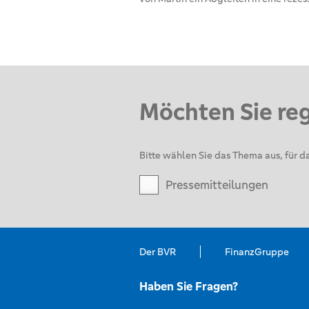
Möchten Sie re
Bitte wählen Sie das Thema aus, für da
Pressemitteilungen
Der BVR
FinanzGruppe
Haben Sie Fragen?