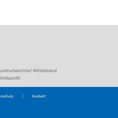
unkturberichte/ Mittelstand
ittelpunkt
enschutz
Kontakt