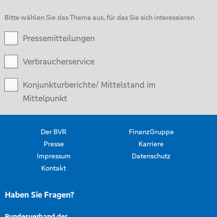
Bitte wählen Sie das Thema aus, für das Sie sich interessieren
Pressemitteilungen
Verbraucherservice
Konjunkturberichte/ Mittelstand im
Mittelpunkt
Der BVR
FinanzGruppe
Presse
Karriere
Impressum
Datenschutz
Kontakt
Haben Sie Fragen?
Bundesverband der