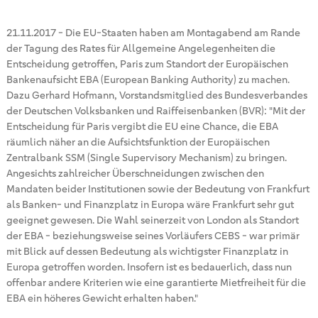
21.11.2017
-
Die EU-Staaten haben am Montagabend am Rande
der Tagung des Rates für Allgemeine Angelegenheiten die
Entscheidung getroffen, Paris zum Standort der Europäischen
Bankenaufsicht EBA (European Banking Authority) zu machen.
Dazu Gerhard Hofmann, Vorstandsmitglied des Bundesverbandes
der Deutschen Volksbanken und Raiffeisenbanken (BVR): "Mit der
Entscheidung für Paris vergibt die EU eine Chance, die EBA
räumlich näher an die Aufsichtsfunktion der Europäischen
Zentralbank SSM (Single Supervisory Mechanism) zu bringen.
Angesichts zahlreicher Überschneidungen zwischen den
Mandaten beider Institutionen sowie der Bedeutung von Frankfurt
als Banken- und Finanzplatz in Europa wäre Frankfurt sehr gut
geeignet gewesen. Die Wahl seinerzeit von London als Standort
der EBA - beziehungsweise seines Vorläufers CEBS - war primär
mit Blick auf dessen Bedeutung als wichtigster Finanzplatz in
Europa getroffen worden. Insofern ist es bedauerlich, dass nun
offenbar andere Kriterien wie eine garantierte Mietfreiheit für die
EBA ein höheres Gewicht erhalten haben."