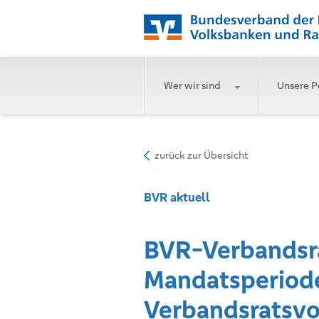
Wer wir sind
Unsere P
zurück zur Übersicht
BVR aktuell
BVR-Verbandsra
Mandatsperiode
Verbandsratsvo