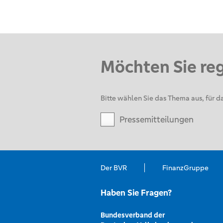
Möchten Sie re
Bitte wählen Sie das Thema aus, für da
Pressemitteilungen
Der BVR
FinanzGruppe
Haben Sie Fragen?
Bundesverband der