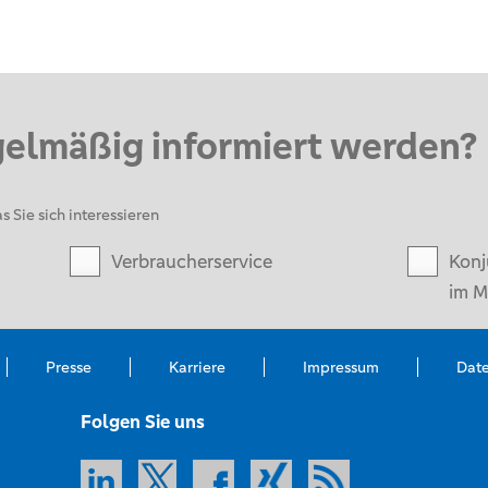
gelmäßig informiert werden?
s Sie sich interessieren
Verbraucherservice
Konj
im M
Presse
Karriere
Impressum
Dat
Folgen Sie uns