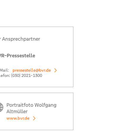
r Ansprechpartner
R-Pressestelle
Mail:
pressestelle@bvr.de
lefon:
(030) 2021-1300
Portraitfoto Wolfgang
Altmüller
www.bvr.de