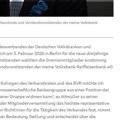
erbandsrats und Vorstandsvorsitzender der meine Volksbank
ndesverbandes der Deutschen Volksbanken und
ich am 5. Februar 2026 in Berlin für die neue dreijährige
sitzenden wählten die Gremienmitglieder einstimmig
tandsvorsitzenden der meine Volksbank Raiffeisenbank eG
Kollegen des Verbandsrates und des BVR möchte ich
genossenschaftliche Bankengruppe aus einer Position der
erer Gruppe widmen kann", so Altmüller zu seiner
 der Mitgliederversammlung das höchste repräsentative
n Richtlinien für die Tätigkeit des Verbandes fest, nimmt
her Bedeutung Stellung und entscheidet über die