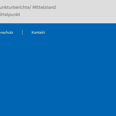
unkturberichte/ Mittelstand
ittelpunkt
enschutz
Kontakt