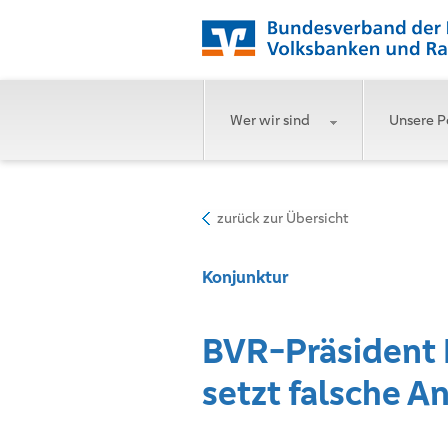
Wer wir sind
Unsere P
zurück zur Übersicht
Konjunktur
BVR-Präsident 
setzt falsche A