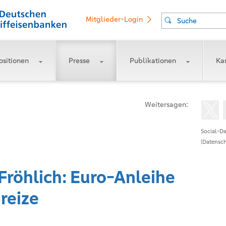
Mitglieder-Login
Suche
ositionen
Presse
Publikationen
Kar
Weitersagen:
Social-Da
(Datensch
Fröhlich: Euro-Anleihe
nreize