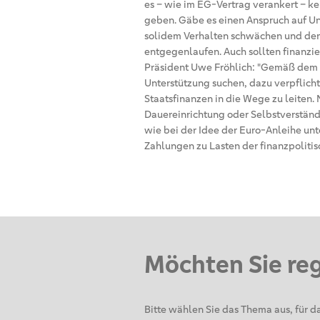
es – wie im EG-Vertrag verankert – k
geben. Gäbe es einen Anspruch auf Unt
solidem Verhalten schwächen und den
entgegenlaufen. Auch sollten finanzie
Präsident Uwe Fröhlich: "Gemäß dem Pr
Unterstützung suchen, dazu verpflich
Staatsfinanzen in die Wege zu leiten. 
Dauereinrichtung oder Selbstverständ
wie bei der Idee der Euro-Anleihe un
Zahlungen zu Lasten der finanzpolitis
Möchten Sie re
Bitte wählen Sie das Thema aus, für da