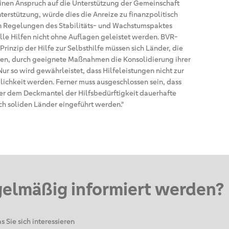
einen Anspruch auf die Unterstützung der Gemeinschaft
erstützung, würde dies die Anreize zu finanzpolitisch
 Regelungen des Stabilitäts- und Wachstumspaktes
lle Hilfen nicht ohne Auflagen geleistet werden. BVR-
inzip der Hilfe zur Selbsthilfe müssen sich Länder, die
ten, durch geeignete Maßnahmen die Konsolidierung ihrer
Nur so wird gewährleistet, dass Hilfeleistungen nicht zur
lichkeit werden. Ferner muss ausgeschlossen sein, dass
ter dem Deckmantel der Hilfsbedürftigkeit dauerhafte
ch soliden Länder eingeführt werden."
gelmäßig informiert werden?
s Sie sich interessieren