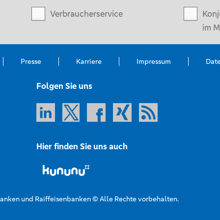
Verbraucherservice
Konj
im M
Presse
Karriere
Impressum
Dat
Folgen Sie uns
Hier finden Sie uns auch
nken und Raiffeisenbanken © Alle Rechte vorbehalten.