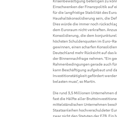
Krisenbewältigung beteiligen zu kön
Einschwenken der Finanzpolitik auf 
für die langfristige Stabilität des Eur
Haushaltskonsolidierung sein, die Def
Dies würde die immer noch rückschla
dem Euroraum nicht verkraften. Anzus
Konsolidierung, die dem konjunkturel
höchsten Schuldenquoten im Euro-Ra
gewinnen, einen scharfen Konsolidie
Deutschland mehr Rücksicht auf das 
der Binnennachfrage nehmen. "Ein gee
Rahmenbedingungen gerade auch für 
kann Beschäftigung aufgebaut und da
Investitionstätigkeit gefördert werden
belasten muss", so Martin.
Die rund 3,5 Millionen Unternehmen de
fast die Hälfte aller Bruttoinvestition
mittelständischen Unternehmen beschä
Staatsanleihen hochverschuldeter Eu
zwar nicht den Statuten der EZB. Ein 