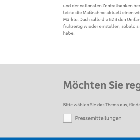
und der nationalen Zentralbanken bed
leiste die Maßnahme aktuell einen wic
Märkte. Doch solle die EZB den Umfa
frühzeitig wieder einstellen, sobald 
habe.
Möchten Sie re
Bitte wählen Sie das Thema aus, für da
Pressemitteilungen