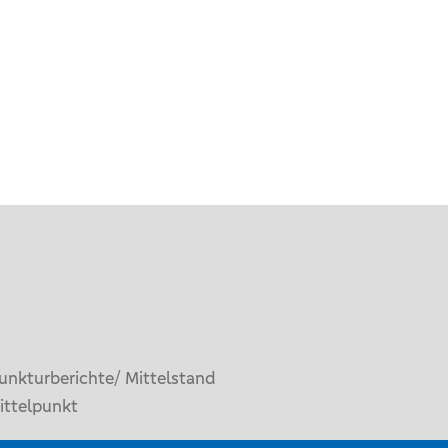
unkturberichte/ Mittelstand
ittelpunkt