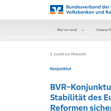
Wer wir sind
Unsere P
zurück zur Übersicht
Konjunktur
BVR-Konjunktur
Stabilität des E
Reformen siche