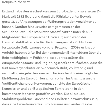
Konjunkturbericht.
Estland habe den Wechselkurs zum Euro beziehungsweise zur D-
Mark seit 1992 fixiert und damit die Fähigkeit unter Beweis
gestellt, auf Anpassungen der Währungsrelation verzichten zu
können. Darüber hinaus weise es – gemessen an der
Schuldenquote – die stabilsten Staatsfinanzen unter den 27
Mitgliedern der Europäischen Union auf, auch wenn der
Haushaltsfehlbetrag die für die Konvergenz als Richtschnur
festgelegte Defizitgrenze von drei Prozent in 2009 nur knapp
verfehlt haben dürfte. Bei der kommenden Entscheidung über die
Beitrittsfähigkeit im Frühjahr dieses Jahres sollten die
europäischen Staats- und Regierungschefs darauf achten, dass die
fünf Konvergenzkriterien ökonomisch strikt, vollständig und
nachhaltig eingehalten werden. Die Weichen für eine mögliche
Einführung des Euro dürften schon vorher, im Anschluss an die
Veröffentlichung der Konvergenzberichte der Europäischen
Kommission und der Europäischen Zentralbank in den
kommenden Monaten getroffen werden. Die aktuellen
Stabilitätsprobleme Griechenlands sollten ein Warnschuss sein,
dass eine Erweiterung des Euro-Raumes um Länder, die die