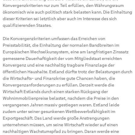
Konvergenzkriterien nur zum Teil erfüllen, den Währungsraum
ökonomisch wie auch politisch stark belasten kann. Die Einhaltung
dieser Kriterien sei letztlich aber auch im Interesse des sich
qualifizierenden Staates.
Die Konvergenzkriterien umfassen das Erreichen von
Preisstabilität, die Einhaltung der normalen Bandbreiten im
Europäischen Wechselkurssystem, eine am langfristigen Zinssatz
gemessene Dauerhaftigkeit der vom Mitgliedstaat erreichten
Konvergenz und eine nachhaltig tragbare Finanzlage der
öffentlichen Haushalte. Estland dürfte trotz der Belastungen durch
die Wirtschafts- und Finanzkrise gute Chancen haben, die
Konvergenzanforderungen zu erfüllen. Derzeit werde die
Wirtschaft Estlands durch einen starken Rückgang der
Wohnimmobilienpreise belastet, nachdem die Preise in den
vergangenen Jahren massiv gestiegen waren. Estland leide
zudem unter seiner gesunkenen Wettbewerbsfähigkeit im
Exportgeschäft. Das Land werde große Anstrengungen
unternehmen müssen, um seine Wirtschaft wieder auf einen
nachhaltigen Wachstumspfad zu bringen. Daran werde eine