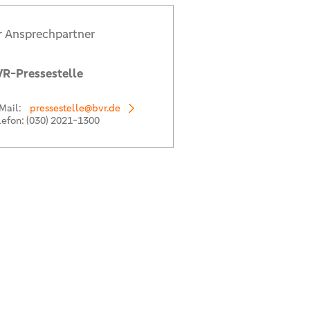
r Ansprechpartner
R-Pressestelle
Mail:
pressestelle@bvr.de
lefon:
(030) 2021-1300