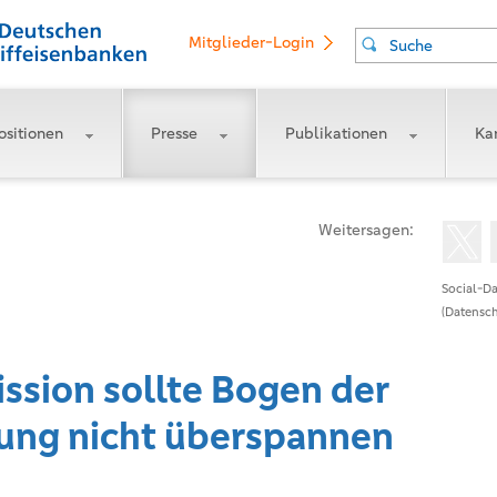
Mitglieder-Login
Suche
ositionen
Presse
Publikationen
Kar
Weitersagen:
Social-Da
(Datensch
sion sollte Bogen der
ung nicht überspannen