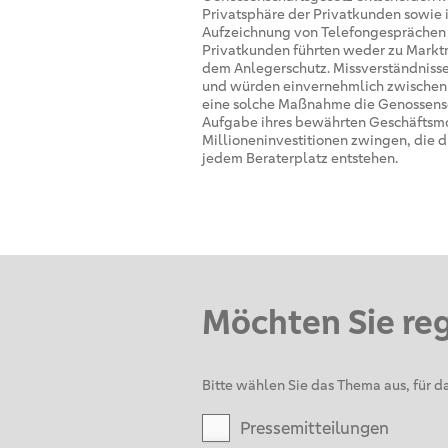
Privatsphäre der Privatkunden sowie 
Aufzeichnung von Telefongesprächen 
Privatkunden führten weder zu Markt
dem Anlegerschutz. Missverständnisse 
und würden einvernehmlich zwischen
eine solche Maßnahme die Genossens
Aufgabe ihres bewährten Geschäftsm
Millioneninvestitionen zwingen, die 
jedem Beraterplatz entstehen.
Möchten Sie re
Bitte wählen Sie das Thema aus, für da
Pressemitteilungen