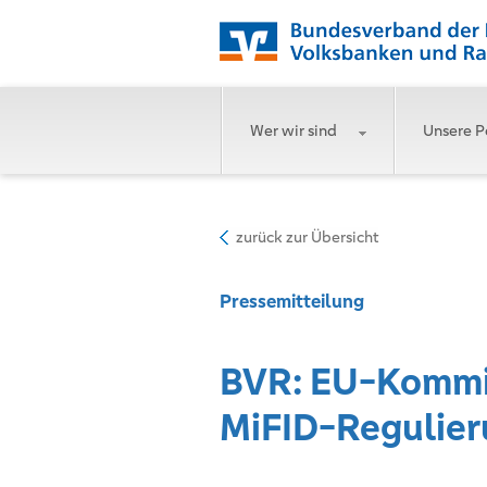
Wer wir sind
Unsere P
zurück zur Übersicht
Pressemitteilung
BVR: EU-Kommis
MiFID-Regulier