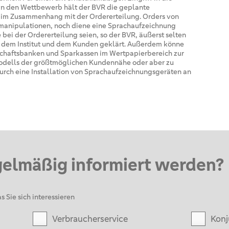
in den Wettbewerb hält der BVR die geplante
im Zusammenhang mit der Ordererteilung. Orders von
manipulationen, noch diene eine Sprachaufzeichnung
bei der Ordererteilung seien, so der BVR, äußerst selten
 dem Institut und dem Kunden geklärt. Außerdem könne
chaftsbanken und Sparkassen im Wertpapierbereich zur
odells der größtmöglichen Kundennähe oder aber zu
durch eine Installation von Sprachaufzeichnungsgeräten an
gelmäßig informiert werden?
s Sie sich interessieren
Verbraucherservice
Konj