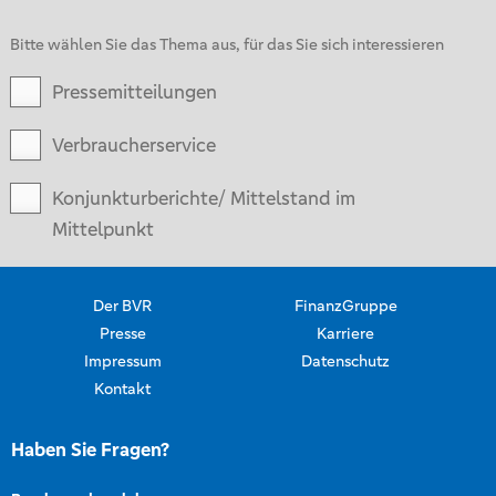
Bitte wählen Sie das Thema aus, für das Sie sich interessieren
Pressemitteilungen
Verbraucherservice
Konjunkturberichte/ Mittelstand im
Mittelpunkt
Der BVR
FinanzGruppe
Presse
Karriere
Impressum
Datenschutz
Kontakt
Haben Sie Fragen?