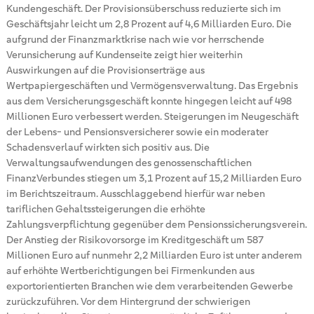
Kundengeschäft. Der Provisionsüberschuss reduzierte sich im
Geschäftsjahr leicht um 2,8 Prozent auf 4,6 Milliarden Euro. Die
aufgrund der Finanzmarktkrise nach wie vor herrschende
Verunsicherung auf Kundenseite zeigt hier weiterhin
Auswirkungen auf die Provisionserträge aus
Wertpapiergeschäften und Vermögensverwaltung. Das Ergebnis
aus dem Versicherungsgeschäft konnte hingegen leicht auf 498
Millionen Euro verbessert werden. Steigerungen im Neugeschäft
der Lebens- und Pensionsversicherer sowie ein moderater
Schadensverlauf wirkten sich positiv aus. Die
Verwaltungsaufwendungen des genossenschaftlichen
FinanzVerbundes stiegen um 3,1 Prozent auf 15,2 Milliarden Euro
im Berichtszeitraum. Ausschlaggebend hierfür war neben
tariflichen Gehaltssteigerungen die erhöhte
Zahlungsverpflichtung gegenüber dem Pensionssicherungsverein.
Der Anstieg der Risikovorsorge im Kreditgeschäft um 587
Millionen Euro auf nunmehr 2,2 Milliarden Euro ist unter anderem
auf erhöhte Wertberichtigungen bei Firmenkunden aus
exportorientierten Branchen wie dem verarbeitenden Gewerbe
zurückzuführen. Vor dem Hintergrund der schwierigen