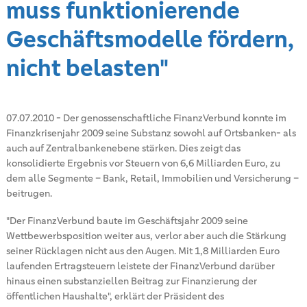
muss funktionierende
Geschäftsmodelle fördern,
nicht belasten"
07.07.2010
-
Der genossenschaftliche FinanzVerbund konnte im
Finanzkrisenjahr 2009 seine Substanz sowohl auf Ortsbanken- als
auch auf Zentralbankenebene stärken. Dies zeigt das
konsolidierte Ergebnis vor Steuern von 6,6 Milliarden Euro, zu
dem alle Segmente – Bank, Retail, Immobilien und Versicherung –
beitrugen.
"Der FinanzVerbund baute im Geschäftsjahr 2009 seine
Wettbewerbsposition weiter aus, verlor aber auch die Stärkung
seiner Rücklagen nicht aus den Augen. Mit 1,8 Milliarden Euro
laufenden Ertragsteuern leistete der FinanzVerbund darüber
hinaus einen substanziellen Beitrag zur Finanzierung der
öffentlichen Haushalte", erklärt der Präsident des