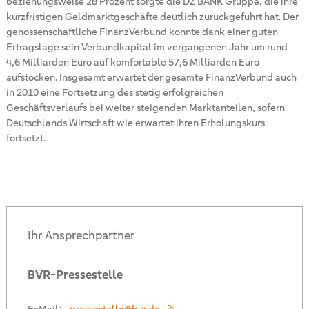
beziehungsweise 28 Prozent sorgte die DZ BANK Gruppe, die ihre
kurzfristigen Geldmarktgeschäfte deutlich zurückgeführt hat. Der
genossenschaftliche FinanzVerbund konnte dank einer guten
Ertragslage sein Verbundkapital im vergangenen Jahr um rund
4,6 Milliarden Euro auf komfortable 57,6 Milliarden Euro
aufstocken. Insgesamt erwartet der gesamte FinanzVerbund auch
in 2010 eine Fortsetzung des stetig erfolgreichen
Geschäftsverlaufs bei weiter steigenden Marktanteilen, sofern
Deutschlands Wirtschaft wie erwartet ihren Erholungskurs
fortsetzt.
Ihr Ansprechpartner
BVR-Pressestelle