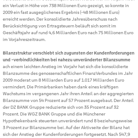
ein Verlust in Höhe von 738 Millionen Euro gezeigt, so konnte in
2009 ein fast ausgeglichenes Ergebnis (-48 Millionen Euro)
erreicht werden. Der konsolidierte Jahresüberschuss nach
Berücksichtigung von Ertragsteuern beläuft sich somit im
Geschäftsjahr auf rund 4,6 Milliarden Euro nach 75 Millionen Euro
im Vorjahreszeitraum.
Bilanzstruktur verschiebt sich zugunsten der Kundenforderungen
und -verbindlichkeiten bei nahezu unveränderter Bilanzsumme
ach einem leichten Anstieg im Vorjahr hat sich die konsolidierte
Bilanzsumme des genossenschaftlichen FinanzVerbundes im Jahr
2009 moderat um 8 Milliarden Euro auf 1.017 Milliarden Euro
vermindert. Die Primärbanken haben dank eines kräftigen
Wachstums im vergangenen Jahr ihren Anteil an der aggregierten
Bilanzsumme von 54 Prozent auf 57 Prozent ausgebaut. Der Anteil
der DZ BANK Gruppe reduzierte sich von 35 Prozent auf 32
Prozent. Die WGZ BANK Gruppe und die Münchener
Hypothekenbank steuerten unverändert rund 8 beziehungsweise
3 Prozent zur Bilanzsumme bei. Auf der Aktivseite der Bilanz hat
sich der Anstieg der Kundenforderungen fortgesetzt. Nach 547,9