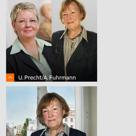
U. Precht/A. Fuhrmann