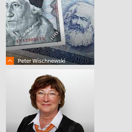
Peter Wischnewski