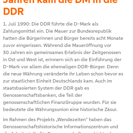
DDR
1. Juli 1990: Die DDR führte die D-Mark als
Zahlungsmittel ein. Die Mauer zur Bundesrepublik
hatten die Bürgerinnen und Bürger bereits acht Monate
zuvor eingerissen. Während die Maueröffnung vor
30 Jahren ein gemeinsames Erlebnis der Zeitgenossen
in Ost und West ist, erinnern sich an die Einführung der
D-Mark vor allem die ehemaligen DDR-Bürger. Denn
die neue Währung veränderte ihr Leben schon bevor es
zur staatlichen Einheit Deutschlands kam. Auch im
staatsbasierten System der DDR gab es
Genossenschaftsbanken, die Teil der
genossenschaftlichen FinanzGruppe wurden. Für sie
bedeutete die Währungsunion eine historische Zäsur.
Im Rahmen des Projekts „Wendezeiten“ haben das
Genossenschaftshistorische Informationszentrum und