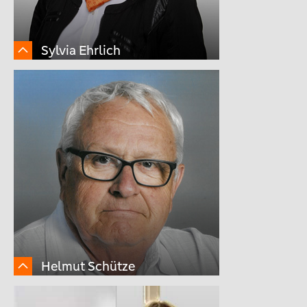
Sylvia Ehrlich
Helmut Schütze