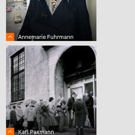
Annemarie Fuhrmann
Karl Paxmann