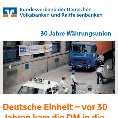
30 Jahre Währungsunion
Quelle: VR Bank Muldental, Grimma
Deutsche Einheit – vor 30
Jahren kam die DM in die