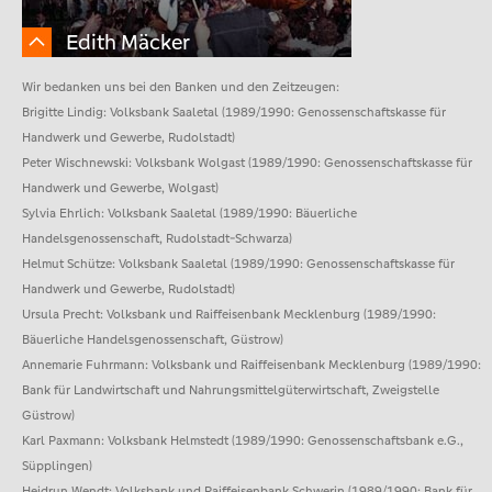
Edith Mäcker
Wir bedanken uns bei den Banken und den Zeitzeugen:
Brigitte Lindig: Volksbank Saaletal (1989/1990: Genossenschaftskasse für
Handwerk und Gewerbe, Rudolstadt)
Peter Wischnewski: Volksbank Wolgast (1989/1990: Genossenschaftskasse für
Handwerk und Gewerbe, Wolgast)
Sylvia Ehrlich: Volksbank Saaletal (1989/1990: Bäuerliche
Handelsgenossenschaft, Rudolstadt-Schwarza)
Helmut Schütze: Volksbank Saaletal (1989/1990: Genossenschaftskasse für
Handwerk und Gewerbe, Rudolstadt)
Ursula Precht: Volksbank und Raiffeisenbank Mecklenburg (1989/1990:
Bäuerliche Handelsgenossenschaft, Güstrow)
Annemarie Fuhrmann: Volksbank und Raiffeisenbank Mecklenburg (1989/1990:
Bank für Landwirtschaft und Nahrungsmittelgüterwirtschaft, Zweigstelle
Güstrow)
Karl Paxmann: Volksbank Helmstedt (1989/1990: Genossenschaftsbank e.G.,
Süpplingen)
Heidrun Wendt: Volksbank und Raiffeisenbank Schwerin (1989/1990: Bank für