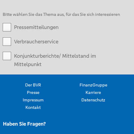
Bitte wählen Sie das Thema aus, für das Sie sich interessieren
Pressemitteilungen
Verbraucherservice
Konjunkturberichte/ Mittelstand im
Mittelpunkt
Der BVR
FinanzGruppe
Presse
Karriere
Impressum
Datenschutz
Kontakt
Haben Sie Fragen?