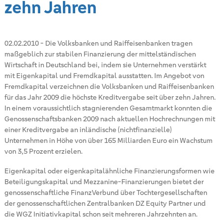
zehn Jahren
02.02.2010
-
Die Volksbanken und Raiffeisenbanken tragen
maßgeblich zur stabilen Finanzierung der mittelständischen
Wirtschaft in Deutschland bei, indem sie Unternehmen verstärkt
mit Eigenkapital und Fremdkapital ausstatten. Im Angebot von
Fremdkapital verzeichnen die Volksbanken und Raiffeisenbanken
für das Jahr 2009 die höchste Kreditvergabe seit über zehn Jahren.
In einem voraussichtlich stagnierenden Gesamtmarkt konnten die
Genossenschaftsbanken 2009 nach aktuellen Hochrechnungen mit
einer Kreditvergabe an inländische (nichtfinanzielle)
Unternehmen in Höhe von über 165 Milliarden Euro ein Wachstum
von 3,5 Prozent erzielen.
Eigenkapital oder eigenkapitalähnliche Finanzierungsformen wie
Beteiligungskapital und Mezzanine-Finanzierungen bietet der
genossenschaftliche FinanzVerbund über Tochtergesellschaften
der genossenschaftlichen Zentralbanken DZ Equity Partner und
die WGZ Initiativkapital schon seit mehreren Jahrzehnten an.