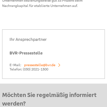
Unternehmen beziehungsweise gut 33 Prozent beim
Nachrangkapital für etablierte Unternehmen auf.
Ihr Ansprechpartner
BVR-Pressestelle
E-Mail:
pressestelle@bvr.de
Telefon:
(030) 2021-1300
Möchten Sie regelmäßig informiert
werden?