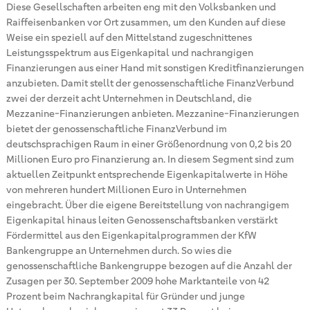
Diese Gesellschaften arbeiten eng mit den Volksbanken und
Raiffeisenbanken vor Ort zusammen, um den Kunden auf diese
Weise ein speziell auf den Mittelstand zugeschnittenes
Leistungsspektrum aus Eigenkapital und nachrangigen
Finanzierungen aus einer Hand mit sonstigen Kreditfinanzierungen
anzubieten. Damit stellt der genossenschaftliche FinanzVerbund
zwei der derzeit acht Unternehmen in Deutschland, die
Mezzanine-Finanzierungen anbieten. Mezzanine-Finanzierungen
bietet der genossenschaftliche FinanzVerbund im
deutschsprachigen Raum in einer Größenordnung von 0,2 bis 20
Millionen Euro pro Finanzierung an. In diesem Segment sind zum
aktuellen Zeitpunkt entsprechende Eigenkapitalwerte in Höhe
von mehreren hundert Millionen Euro in Unternehmen
eingebracht. Über die eigene Bereitstellung von nachrangigem
Eigenkapital hinaus leiten Genossenschaftsbanken verstärkt
Fördermittel aus den Eigenkapitalprogrammen der KfW
Bankengruppe an Unternehmen durch. So wies die
genossenschaftliche Bankengruppe bezogen auf die Anzahl der
Zusagen per 30. September 2009 hohe Marktanteile von 42
Prozent beim Nachrangkapital für Gründer und junge