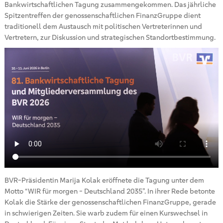
Bankwirtschaftlichen Tagung zusammengekommen. Das jährliche
Spitzentreffen der genossenschaftlichen FinanzGruppe dient
traditionell dem Austausch mit politischen Vertreterinnen und
Vertretern, zur Diskussion und strategischen Standortbestimmung.
BVR-Präsidentin Marija Kolak eröffnete die Tagung unter dem
Motto “WIR für morgen - Deutschland 2035”. In ihrer Rede betonte
Kolak die Stärke der genossenschaftlichen FinanzGruppe, gerade
in schwierigen Zeiten. Sie warb zudem für einen Kurswechsel in