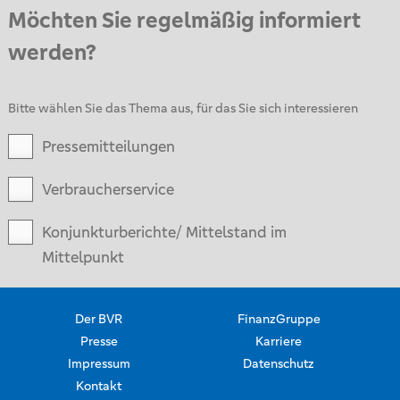
Möchten Sie regelmäßig informiert
werden?
Bitte wählen Sie das Thema aus, für das Sie sich interessieren
Pressemitteilungen
Verbraucherservice
Konjunkturberichte/ Mittelstand im
Mittelpunkt
Der BVR
FinanzGruppe
Presse
Karriere
Impressum
Datenschutz
Kontakt