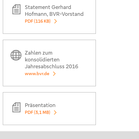
Statement Gerhard
Hofmann, BVR-Vorstand
PDF (116 KB)
Zahlen zum
konsolidierten
Jahresabschluss 2016
www.bvr.de
Präsentation
PDF (3,1 MB)