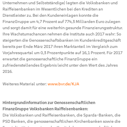
Unternehmen und Selbstständige) legten die Volksbanken und
Raiffeisenbanken im Wesentlichen bei den Krediten an
Dienstleister zu. Bei den Kundeneinlagen konnte die
FinanzGruppe um 4,7 Prozent auf 774,3 Milliarden Euro zulegen
und sorgt damit für eine weiterhin gesunde Finanzierungsstruktur.
Ihre Wachstumschancen nehmen die Institute auch 2017 wahr: So
steigerten die Genossenschaftsbanken im Kundenkreditgeschäft
bereits per Ende März 2017 ihren Marktanteil im Vergleich zum
Vorjahresquartal um 0,3 Prozentpunkte auf 16,1 Prozent. Für 2017
erwartet die genossenschaftliche FinanzGruppe ein
zufriedenstellendes Ergebnis leicht unter dem Wert des Jahres
2016.
Weiteres Material unter:
www.bvr.de/KJA
Hintergrundinformation zur Genossenschaftlichen
FinanzGruppe Volksbanken Raiffeisenbanken:
Die Volksbanken und Raiffeisenbanken, die Sparda-Banken, die
PSD Banken, die genossenschaftlichen Kirchenbanken sowie die