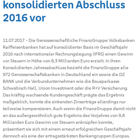
konsolidierten Abschluss
2016 vor
11.07.2017
-
Die Genossenschaftliche FinanzGruppe Volksbanken
Raiffeisenbanken hat auf konsolidierter Basis im Geschäftsjahr
2016 nach internationaler Rechnungslegung (IFRS) einen Gewinn
vor Steuern in Höhe von 8,3 Milliarden Euro erzielt. In ihren
Konsolidierten Jahresabschluss bezieht die FinanzGruppe alle
972 Genossenschaftsbanken in Deutschland ein sowie die DZ
BANK und die Verbundunternehmen wie die Bausparkasse
Schwäbisch Hall, Union Investment oder die R+V Versicherung.
Das kräftig wachsende Kundengeschäft prägte das Ergebnis
maßgeblich, konnte die sinkenden Zinserträge allerdings nur
teilweise kompensieren. Auch wenn die FinanzGruppe damit nicht
an das außergewöhnlich gute Ergebnis des Vorjahres von 9,8
Milliarden Euro Gewinn vor Steuern anknüpfen konnte,
präsentiert sie sich mit einem erneut erfolgreichen Geschäftsjahr
dennoch als eine der ertragsstärksten Bankengruppen Europas.