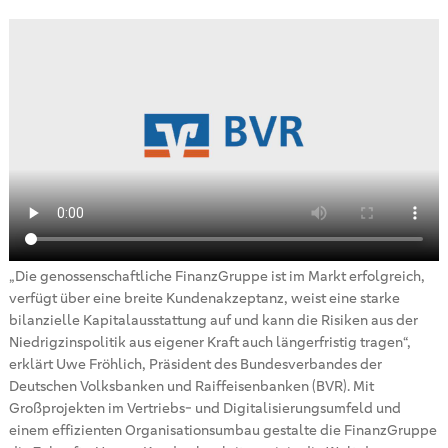
„Die genossenschaftliche FinanzGruppe ist im Markt erfolgreich,
verfügt über eine breite Kundenakzeptanz, weist eine starke
bilanzielle Kapitalausstattung auf und kann die Risiken aus der
Niedrigzinspolitik aus eigener Kraft auch längerfristig tragen“,
erklärt Uwe Fröhlich, Präsident des Bundesverbandes der
Deutschen Volksbanken und Raiffeisenbanken (BVR). Mit
Großprojekten im Vertriebs- und Digitalisierungsumfeld und
einem effizienten Organisationsumbau gestalte die FinanzGruppe