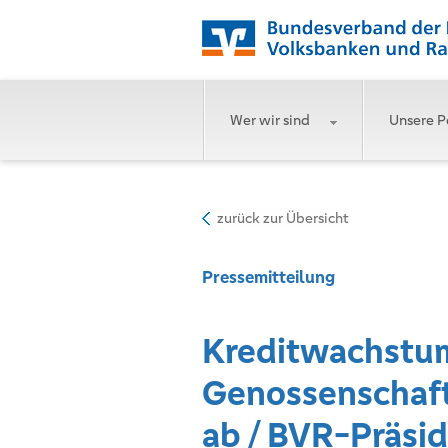
Wer wir sind
Unsere P
zurück zur Übersicht
Pressemitteilung
Kreditwachstu
Genossenschaft
ab / BVR-Präsid