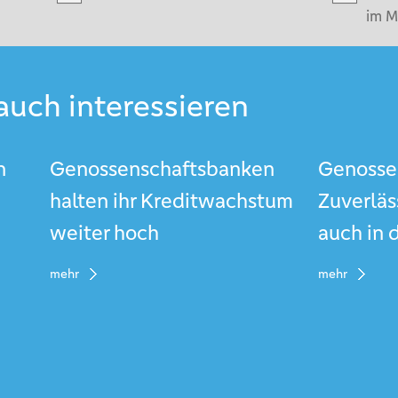
im M
auch interessieren
n
Genossenschaftsbanken
Genosse
halten ihr Kreditwachstum
Zuverläs
weiter hoch
auch in 
mehr
mehr