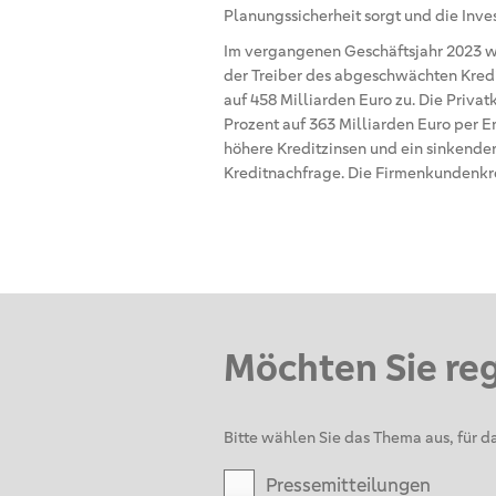
Planungssicherheit sorgt und die Inves
Im vergangenen Geschäftsjahr 2023 w
der Treiber des abgeschwächten Kredi
auf 458 Milliarden Euro zu. Die Priv
Prozent auf 363 Milliarden Euro per 
höhere Kreditzinsen und ein sinkender
Kreditnachfrage. Die Firmenkundenkre
Möchten Sie re
Bitte wählen Sie das Thema aus, für da
Pressemitteilungen