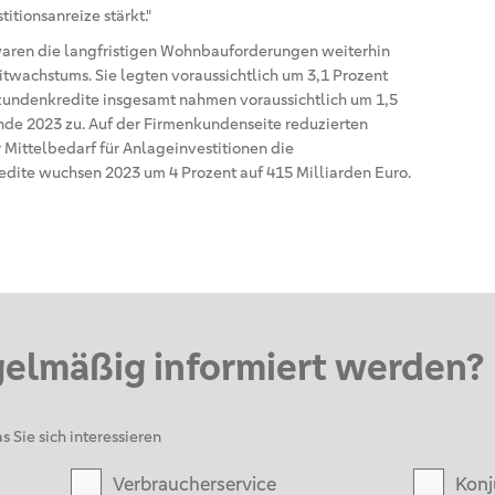
titionsanreize stärkt."
aren die langfristigen Wohnbauforderungen weiterhin
twachstums. Sie legten voraussichtlich um 3,1 Prozent
atkundenkredite insgesamt nahmen voraussichtlich um 1,5
Ende 2023 zu. Auf der Firmenkundenseite reduzierten
 Mittelbedarf für Anlageinvestitionen die
dite wuchsen 2023 um 4 Prozent auf 415 Milliarden Euro.
gelmäßig informiert werden?
s Sie sich interessieren
Verbraucherservice
Konj