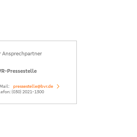
r Ansprechpartner
R-Pressestelle
Mail:
pressestelle@bvr.de
lefon:
(030) 2021-1300