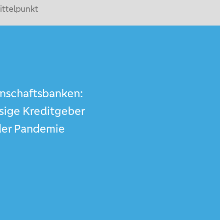
ittelpunkt
nschaftsbanken:
sige Kreditgeber
der Pandemie