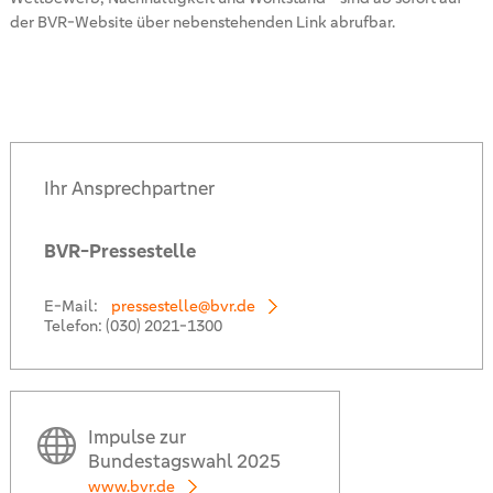
der BVR-Website über nebenstehenden Link abrufbar.
Ihr Ansprechpartner
BVR-Pressestelle
E-Mail:
pressestelle@bvr.de
Telefon:
(030) 2021-1300
Impulse zur
Bundestagswahl 2025
www.bvr.de