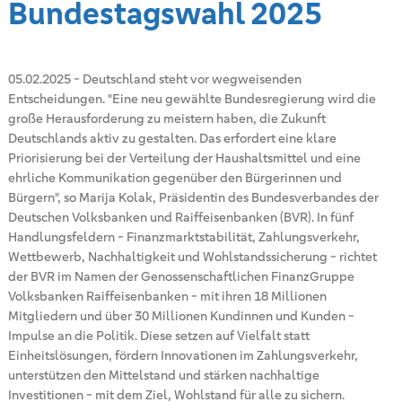
Bundestagswahl 2025
05.02.2025
-
Deutschland steht vor wegweisenden
Entscheidungen. "Eine neu gewählte Bundesregierung wird die
große Herausforderung zu meistern haben, die Zukunft
Deutschlands aktiv zu gestalten. Das erfordert eine klare
Priorisierung bei der Verteilung der Haushaltsmittel und eine
ehrliche Kommunikation gegenüber den Bürgerinnen und
Bürgern", so Marija Kolak, Präsidentin des Bundesverbandes der
Deutschen Volksbanken und Raiffeisenbanken (BVR). In fünf
Handlungsfeldern - Finanzmarktstabilität, Zahlungsverkehr,
Wettbewerb, Nachhaltigkeit und Wohlstandssicherung - richtet
der BVR im Namen der Genossenschaftlichen FinanzGruppe
Volksbanken Raiffeisenbanken - mit ihren 18 Millionen
Mitgliedern und über 30 Millionen Kundinnen und Kunden -
Impulse an die Politik. Diese setzen auf Vielfalt statt
Einheitslösungen, fördern Innovationen im Zahlungsverkehr,
unterstützen den Mittelstand und stärken nachhaltige
Investitionen - mit dem Ziel, Wohlstand für alle zu sichern.