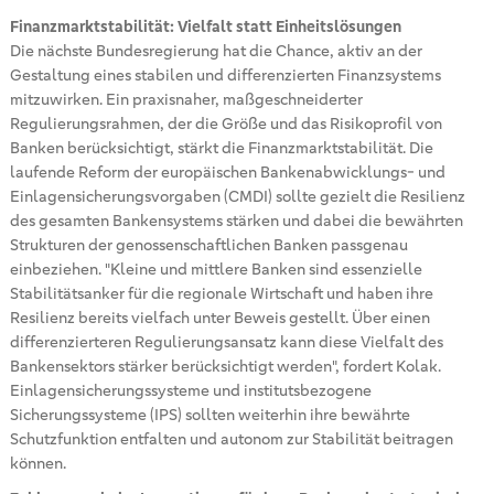
Finanzmarktstabilität: Vielfalt statt Einheitslösungen
Die nächste Bundesregierung hat die Chance, aktiv an der
Gestaltung eines stabilen und differenzierten Finanzsystems
mitzuwirken. Ein praxisnaher, maßgeschneiderter
Regulierungsrahmen, der die Größe und das Risikoprofil von
Banken berücksichtigt, stärkt die Finanzmarktstabilität. Die
laufende Reform der europäischen Bankenabwicklungs- und
Einlagensicherungsvorgaben (CMDI) sollte gezielt die Resilienz
des gesamten Bankensystems stärken und dabei die bewährten
Strukturen der genossenschaftlichen Banken passgenau
einbeziehen. "Kleine und mittlere Banken sind essenzielle
Stabilitätsanker für die regionale Wirtschaft und haben ihre
Resilienz bereits vielfach unter Beweis gestellt. Über einen
differenzierteren Regulierungsansatz kann diese Vielfalt des
Bankensektors stärker berücksichtigt werden", fordert Kolak.
Einlagensicherungssysteme und institutsbezogene
Sicherungssysteme (IPS) sollten weiterhin ihre bewährte
Schutzfunktion entfalten und autonom zur Stabilität beitragen
können.