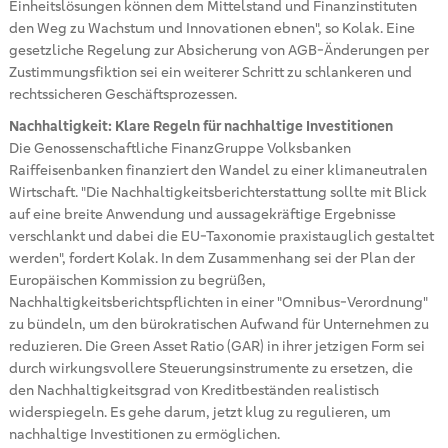
Einheitslösungen können dem Mittelstand und Finanzinstituten
den Weg zu Wachstum und Innovationen ebnen", so Kolak. Eine
gesetzliche Regelung zur Absicherung von AGB-Änderungen per
Zustimmungsfiktion sei ein weiterer Schritt zu schlankeren und
rechtssicheren Geschäftsprozessen.
Nachhaltigkeit: Klare Regeln für nachhaltige Investitionen
Die Genossenschaftliche FinanzGruppe Volksbanken
Raiffeisenbanken finanziert den Wandel zu einer klimaneutralen
Wirtschaft. "Die Nachhaltigkeitsberichterstattung sollte mit Blick
auf eine breite Anwendung und aussagekräftige Ergebnisse
verschlankt und dabei die EU-Taxonomie praxistauglich gestaltet
werden", fordert Kolak. In dem Zusammenhang sei der Plan der
Europäischen Kommission zu begrüßen,
Nachhaltigkeitsberichtspflichten in einer "Omnibus-Verordnung"
zu bündeln, um den bürokratischen Aufwand für Unternehmen zu
reduzieren. Die Green Asset Ratio (GAR) in ihrer jetzigen Form sei
durch wirkungsvollere Steuerungsinstrumente zu ersetzen, die
den Nachhaltigkeitsgrad von Kreditbeständen realistisch
widerspiegeln. Es gehe darum, jetzt klug zu regulieren, um
nachhaltige Investitionen zu ermöglichen.