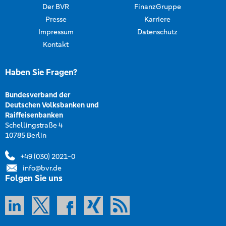
Der BVR
FinanzGruppe
Presse
Karriere
Impressum
Datenschutz
Kontakt
Haben Sie Fragen?
Bundesverband der
Deutschen Volksbanken und
Raiffeisenbanken
Schellingstraße 4
10785 Berlin
+49 (030) 2021-0
info@bvr.de
Folgen Sie uns