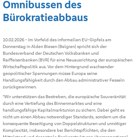
Omnibussen des
Bürokratieabbaus
10.02.2026
-
Im Vorfeld des informellen EU-Gipfels am
Donnerstag in Alden Biesen (Belgien) spricht sich der
Bundesverband der Deutschen Volksbanken und
Raiffeisenbanken (BVR) für eine Neuausrichtung der europäischen
Wirtschaftspolitik aus. Vor dem Hintergrund wachsender
geopolitischer Spannungen müsse Europa seine
Handlungsfähigkeit durch den Abbau administrativer Fesseln
zurückgewinnen.
"Wir unterstützen das Bestreben, die europäische Souveränität
durch eine Vertiefung des Binnenmarktes und eine
handlungsfähige Kapitalmarktunion zu sichern. Dabei geht es
nicht um einen Abbau notwendiger Standards, sondern um die
konsequente Beseitigung von Doppelstrukturen und unnötiger
Komplexität, insbesondere bei Berichtspflichten, die den