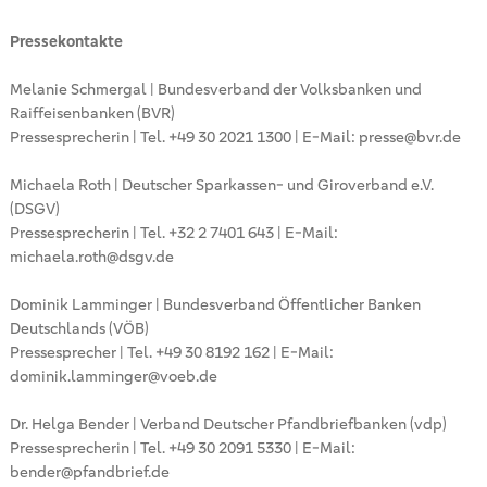
Pressekontakte
Melanie Schmergal | Bundesverband der Volksbanken und
Raiffeisenbanken (BVR)
Pressesprecherin | Tel. +49 30 2021 1300 | E-Mail: presse@bvr.de
Michaela Roth | Deutscher Sparkassen- und Giroverband e.V.
(DSGV)
Pressesprecherin | Tel. +32 2 7401 643 | E-Mail:
michaela.roth@dsgv.de
Dominik Lamminger | Bundesverband Öffentlicher Banken
Deutschlands (VÖB)
Pressesprecher | Tel. +49 30 8192 162 | E-Mail:
dominik.lamminger@voeb.de
Dr. Helga Bender | Verband Deutscher Pfandbriefbanken (vdp)
Pressesprecherin | Tel. +49 30 2091 5330 | E-Mail:
bender@pfandbrief.de