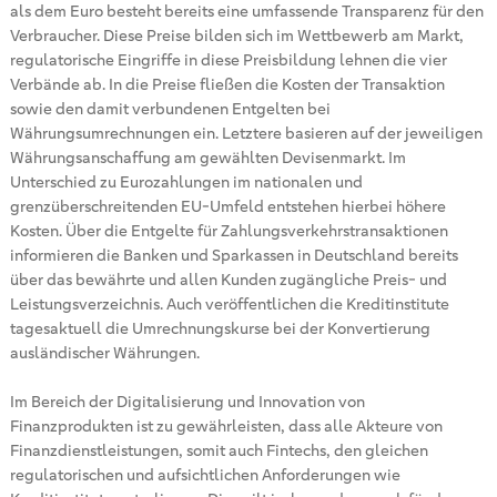
als dem Euro besteht bereits eine umfassende Transparenz für den
Verbraucher. Diese Preise bilden sich im Wettbewerb am Markt,
regulatorische Eingriffe in diese Preisbildung lehnen die vier
Verbände ab. In die Preise fließen die Kosten der Transaktion
sowie den damit verbundenen Entgelten bei
Währungsumrechnungen ein. Letztere basieren auf der jeweiligen
Währungsanschaffung am gewählten Devisenmarkt. Im
Unterschied zu Eurozahlungen im nationalen und
grenzüberschreitenden EU-Umfeld entstehen hierbei höhere
Kosten. Über die Entgelte für Zahlungsverkehrstransaktionen
informieren die Banken und Sparkassen in Deutschland bereits
über das bewährte und allen Kunden zugängliche Preis- und
Leistungsverzeichnis. Auch veröffentlichen die Kreditinstitute
tagesaktuell die Umrechnungskurse bei der Konvertierung
ausländischer Währungen.
Im Bereich der Digitalisierung und Innovation von
Finanzprodukten ist zu gewährleisten, dass alle Akteure von
Finanzdienstleistungen, somit auch Fintechs, den gleichen
regulatorischen und aufsichtlichen Anforderungen wie