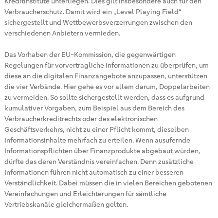
Kreditinstitute unterliegen. Dies gilt insbesondere auch für den
Verbraucherschutz. Damit wird ein „Level Playing Field“
sichergestellt und Wettbewerbsverzerrungen zwischen den
verschiedenen Anbietern vermieden.
Das Vorhaben der EU-Kommission, die gegenwärtigen
Regelungen für vorvertragliche Informationen zu überprüfen, um
diese an die digitalen Finanzangebote anzupassen, unterstützen
die vier Verbände. Hier gehe es vor allem darum, Doppelarbeiten
zu vermeiden. So sollte sichergestellt werden, dass es aufgrund
kumulativer Vorgaben, zum Beispiel aus dem Bereich des
Verbraucherkreditrechts oder des elektronischen
Geschäftsverkehrs, nicht zu einer Pflicht kommt, dieselben
Informationsinhalte mehrfach zu erteilen. Wenn ausufernde
Informationspflichten über Finanzprodukte abgebaut würden,
dürfte das deren Verständnis vereinfachen. Denn zusätzliche
Informationen führen nicht automatisch zu einer besseren
Verständlichkeit. Dabei müssen die in vielen Bereichen gebotenen
Vereinfachungen und Erleichterungen für sämtliche
Vertriebskanäle gleichermaßen gelten.