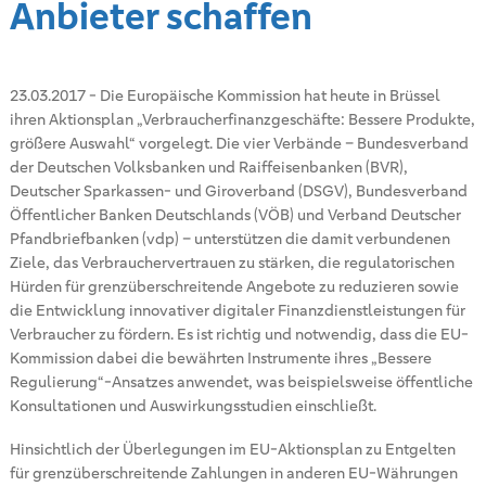
Anbieter schaffen
23.03.2017
-
Die Europäische Kommission hat heute in Brüssel
ihren Aktionsplan „Verbraucherfinanzgeschäfte: Bessere Produkte,
größere Auswahl“ vorgelegt. Die vier Verbände – Bundesverband
der Deutschen Volksbanken und Raiffeisenbanken (BVR),
Deutscher Sparkassen- und Giroverband (DSGV), Bundesverband
Öffentlicher Banken Deutschlands (VÖB) und Verband Deutscher
Pfandbriefbanken (vdp) – unterstützen die damit verbundenen
Ziele, das Verbrauchervertrauen zu stärken, die regulatorischen
Hürden für grenzüberschreitende Angebote zu reduzieren sowie
die Entwicklung innovativer digitaler Finanzdienstleistungen für
Verbraucher zu fördern. Es ist richtig und notwendig, dass die EU-
Kommission dabei die bewährten Instrumente ihres „Bessere
Regulierung“-Ansatzes anwendet, was beispielsweise öffentliche
Konsultationen und Auswirkungsstudien einschließt.
Hinsichtlich der Überlegungen im EU-Aktionsplan zu Entgelten
für grenzüberschreitende Zahlungen in anderen EU-Währungen