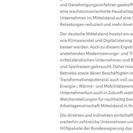
und Genehmigungsverfahren gestrafft,
eine wachstumsorientierte Haushaltspo
Unternehmen im Mittelstand auf eine
Belastungen reduziert und mehr Anreize
Der deutsche Mittelstand besitzt ein
wie Klimawandel und Digitalisierung
besser werden. Auch zu diesem Ergebn
anstehenden Modernisierungs- und Tr
mittelständischen Unternehmen und Be
und Sparkassen gebraucht. Daher müs
Betriebe sowie deren Beschäftigten in
Transformationspotenzial auch voll a
Energie-, Wärme- und Mobilitätswend
Unternehmertum auch in Zukunft wettbe
Weichenstellungen für nachhaltig bes
Arbeitsgemeinschaft Mittelstand in ih
Die direkten und indirekten wirtschaf
weiterhin zahlreiche Unternehmen und
Hilfspakete der Bundesregierung das 