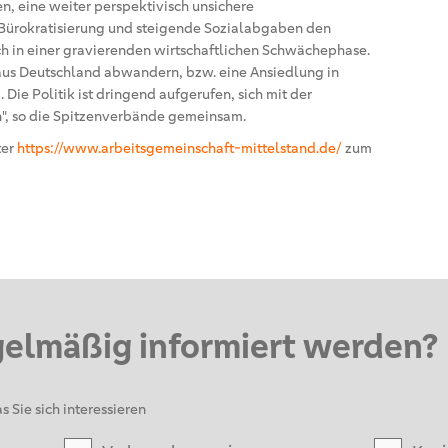
en, eine weiter perspektivisch unsichere
Bürokratisierung und steigende Sozialabgaben den
ch in einer gravierenden wirtschaftlichen Schwächephase.
us Deutschland abwandern, bzw. eine Ansiedlung in
Die Politik ist dringend aufgerufen, sich mit der
", so die Spitzenverbände gemeinsam.
ter
https://www.arbeitsgemeinschaft-mittelstand.de/
zum
gelmäßig informiert werden?
s Sie sich interessieren