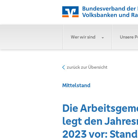
Wer wir sind
Unsere P
zurück zur Übersicht
Mittelstand
Die Arbeitsgem
legt den Jahres
2023 vor: Stan