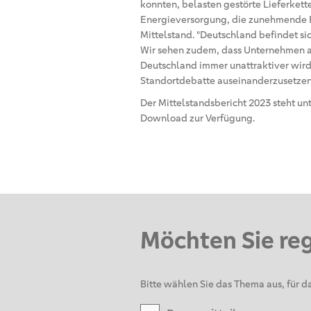
konnten, belasten gestörte Lieferkett
Energieversorgung, die zunehmende 
Mittelstand. "Deutschland befindet si
Wir sehen zudem, dass Unternehmen a
Deutschland immer unattraktiver wird. 
Standortdebatte auseinanderzusetzen
Der Mittelstandsbericht 2023 steht un
Download zur Verfügung.
Möchten Sie re
Bitte wählen Sie das Thema aus, für da