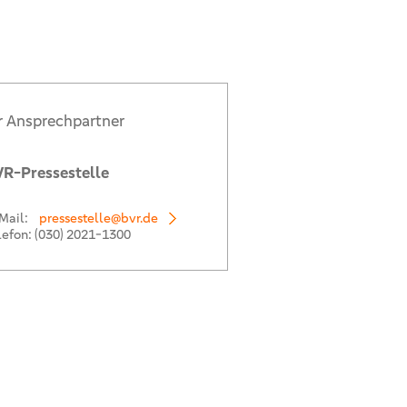
r Ansprechpartner
R-Pressestelle
Mail:
pressestelle@bvr.de
lefon:
(030) 2021-1300